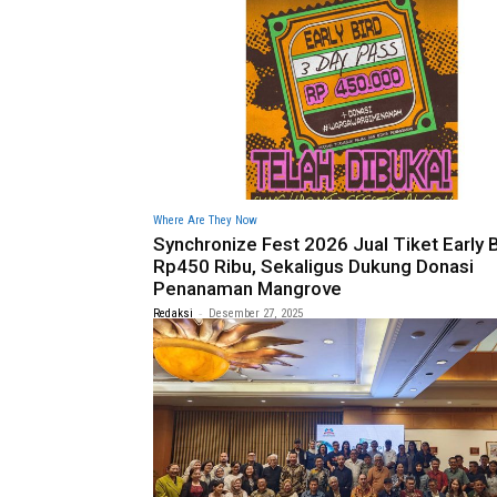
Where Are They Now
Synchronize Fest 2026 Jual Tiket Early B
Rp450 Ribu, Sekaligus Dukung Donasi
Penanaman Mangrove
-
Redaksi
Desember 27, 2025