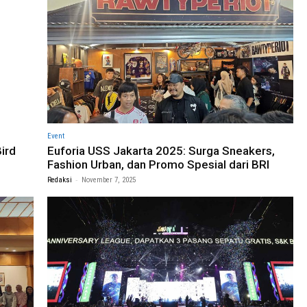
Event
ird
Euforia USS Jakarta 2025: Surga Sneakers,
Fashion Urban, dan Promo Spesial dari BRI
-
Redaksi
November 7, 2025