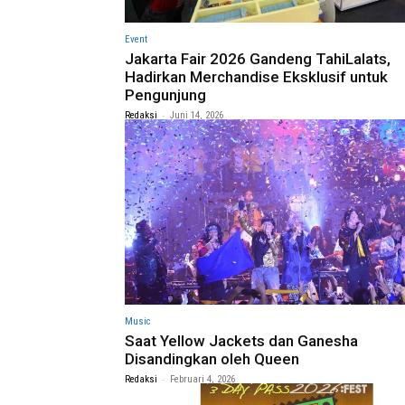
Event
Jakarta Fair 2026 Gandeng TahiLalats,
Hadirkan Merchandise Eksklusif untuk
Pengunjung
-
Redaksi
Juni 14, 2026
Music
Saat Yellow Jackets dan Ganesha
Disandingkan oleh Queen
-
Redaksi
Februari 4, 2026