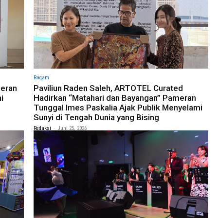
Ragam
eran
Paviliun Raden Saleh, ARTOTEL Curated
i
Hadirkan “Matahari dan Bayangan” Pameran
Tunggal Imes Paskalia Ajak Publik Menyelami
Sunyi di Tengah Dunia yang Bising
-
Redaksi
Juni 25, 2026