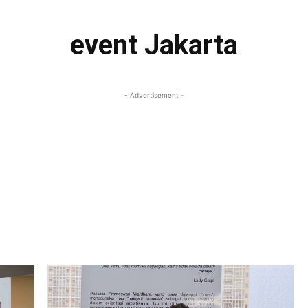
event Jakarta
- Advertisement -