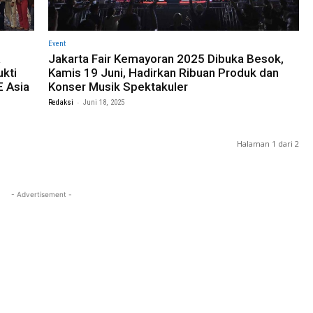
Event
Jakarta Fair Kemayoran 2025 Dibuka Besok,
ukti
Kamis 19 Juni, Hadirkan Ribuan Produk dan
E Asia
Konser Musik Spektakuler
-
Redaksi
Juni 18, 2025
Halaman 1 dari 2
- Advertisement -