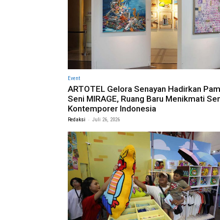
Event
ARTOTEL Gelora Senayan Hadirkan Pam
Seni MIRAGE, Ruang Baru Menikmati Sen
Kontemporer Indonesia
-
Redaksi
Juli 26, 2026