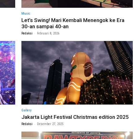
Music
Let’s Swing! Mari Kembali Menengok ke Era
30-an sampai 40-an
-
Redaksi
Februari 8, 2026
Gallery
Jakarta Light Festival Christmas edition 2025
-
Redaksi
Desember 27, 2025