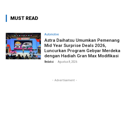
MUST READ
Automotive
Astra Daihatsu Umumkan Pemenang
Mid Year Surprise Deals 2026,
Luncurkan Program Gebyar Merdeka
dengan Hadiah Gran Max Modifikasi
-
Redaksi
Agustus 8, 2026
- Advertisement -