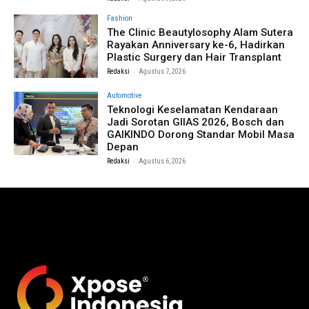
Fashion
The Clinic Beautylosophy Alam Sutera
Rayakan Anniversary ke-6, Hadirkan
Plastic Surgery dan Hair Transplant
-
Redaksi
Agustus 7, 2026
Automotive
Teknologi Keselamatan Kendaraan
Jadi Sorotan GIIAS 2026, Bosch dan
GAIKINDO Dorong Standar Mobil Masa
Depan
-
Redaksi
Agustus 6, 2026