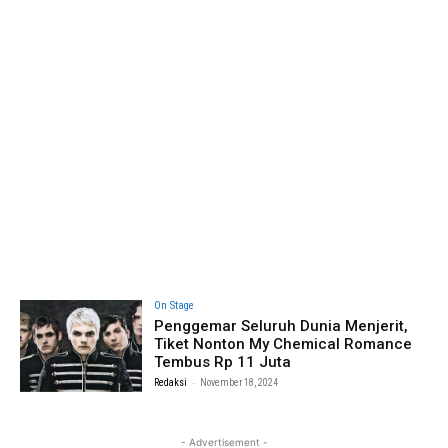
On Stage
Penggemar Seluruh Dunia Menjerit,
Tiket Nonton My Chemical Romance
Tembus Rp 11 Juta
-
Redaksi
November 18, 2024
- Advertisement -