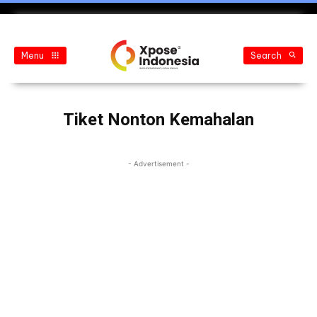
Menu
Search
Tiket Nonton Kemahalan
- Advertisement -