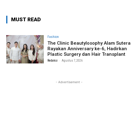
MUST READ
Fashion
The Clinic Beautylosophy Alam Sutera
Rayakan Anniversary ke-6, Hadirkan
Plastic Surgery dan Hair Transplant
-
Redaksi
Agustus 7, 2026
- Advertisement -