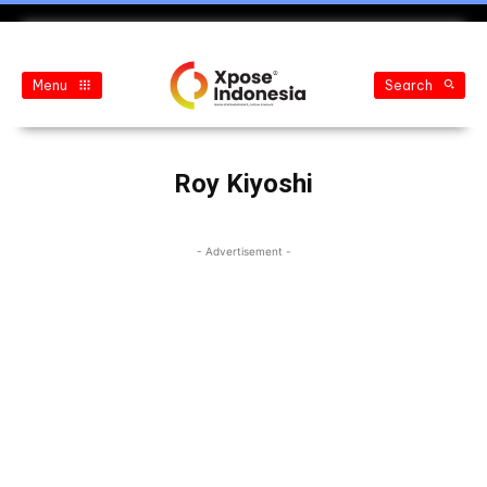
Menu
Search
Roy Kiyoshi
- Advertisement -