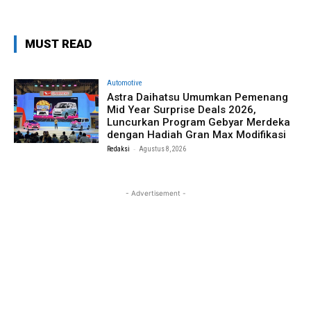
MUST READ
Automotive
Astra Daihatsu Umumkan Pemenang
Mid Year Surprise Deals 2026,
Luncurkan Program Gebyar Merdeka
dengan Hadiah Gran Max Modifikasi
-
Redaksi
Agustus 8, 2026
- Advertisement -