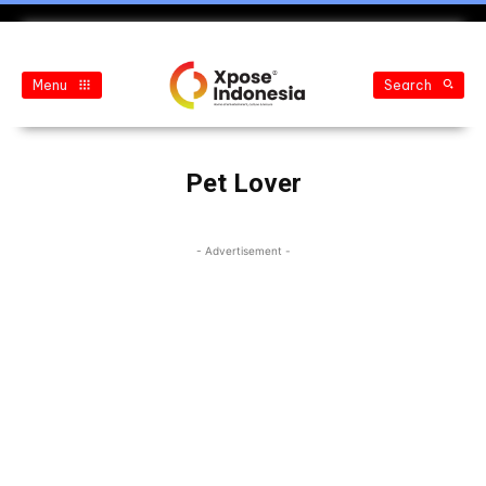
Menu
Search
Pet Lover
- Advertisement -