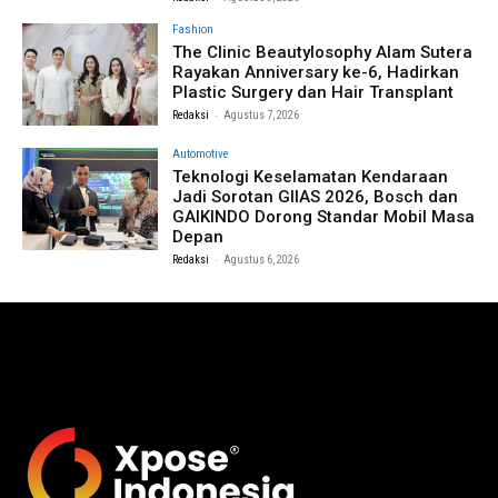
Fashion
The Clinic Beautylosophy Alam Sutera
Rayakan Anniversary ke-6, Hadirkan
Plastic Surgery dan Hair Transplant
-
Redaksi
Agustus 7, 2026
Automotive
Teknologi Keselamatan Kendaraan
Jadi Sorotan GIIAS 2026, Bosch dan
GAIKINDO Dorong Standar Mobil Masa
Depan
-
Redaksi
Agustus 6, 2026