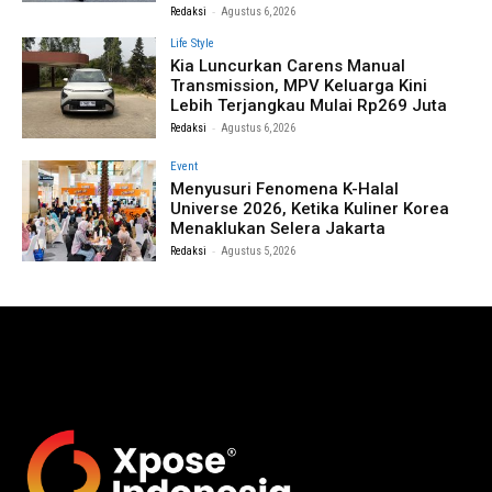
-
Redaksi
Agustus 6, 2026
Life Style
Kia Luncurkan Carens Manual
Transmission, MPV Keluarga Kini
Lebih Terjangkau Mulai Rp269 Juta
-
Redaksi
Agustus 6, 2026
Event
Menyusuri Fenomena K-Halal
Universe 2026, Ketika Kuliner Korea
Menaklukan Selera Jakarta
-
Redaksi
Agustus 5, 2026