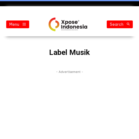
Menu
Search
Label Musik
- Advertisement -