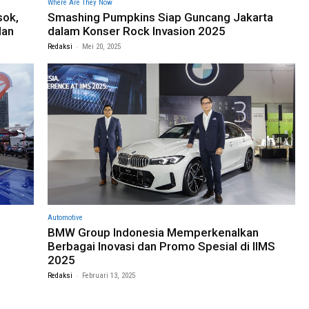
Where Are They Now
sok,
Smashing Pumpkins Siap Guncang Jakarta
dan
dalam Konser Rock Invasion 2025
-
Redaksi
Mei 20, 2025
Automotive
BMW Group Indonesia Memperkenalkan
Berbagai Inovasi dan Promo Spesial di IIMS
2025
-
Redaksi
Februari 13, 2025