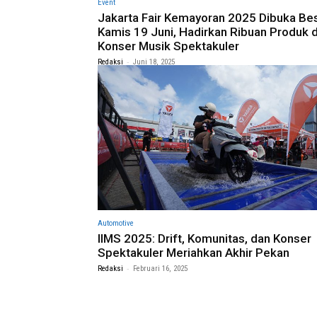
Event
Jakarta Fair Kemayoran 2025 Dibuka Be
Kamis 19 Juni, Hadirkan Ribuan Produk 
Konser Musik Spektakuler
-
Redaksi
Juni 18, 2025
Automotive
IIMS 2025: Drift, Komunitas, dan Konser
Spektakuler Meriahkan Akhir Pekan
-
Redaksi
Februari 16, 2025