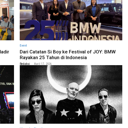
Event
adir
Dari Catatan Si Boy ke Festival of JOY: BMW
Rayakan 25 Tahun di Indonesia
-
Redaksi
April 17, 2026