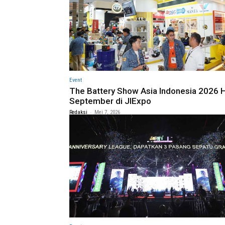
Event
The Battery Show Asia Indonesia 2026 H
September di JIExpo
-
Redaksi
Mei 7, 2026