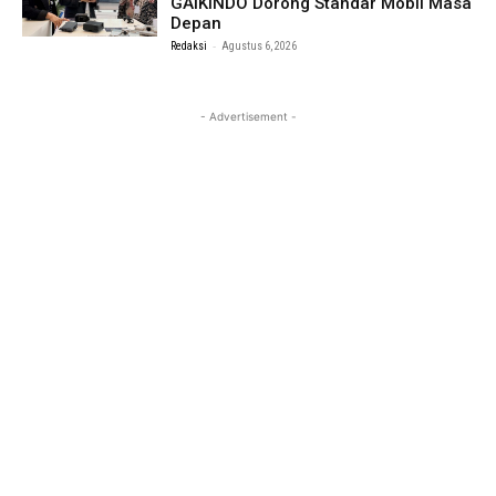
GAIKINDO Dorong Standar Mobil Masa
Depan
-
Redaksi
Agustus 6, 2026
- Advertisement -