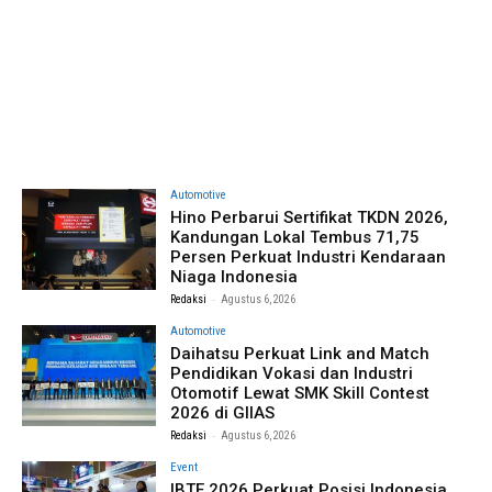
Automotive
Hino Perbarui Sertifikat TKDN 2026,
Kandungan Lokal Tembus 71,75
Persen Perkuat Industri Kendaraan
Niaga Indonesia
-
Redaksi
Agustus 6, 2026
Automotive
Daihatsu Perkuat Link and Match
Pendidikan Vokasi dan Industri
Otomotif Lewat SMK Skill Contest
2026 di GIIAS
-
Redaksi
Agustus 6, 2026
Event
IBTE 2026 Perkuat Posisi Indonesia