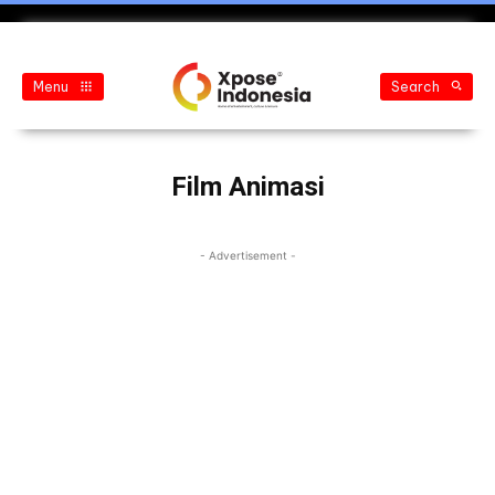
Menu
Search
Film Animasi
- Advertisement -