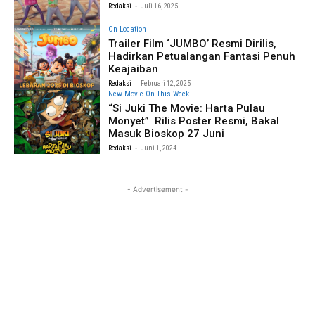
-
Redaksi
Juli 16, 2025
On Location
Trailer Film ‘JUMBO’ Resmi Dirilis,
Hadirkan Petualangan Fantasi Penuh
Keajaiban
-
Redaksi
Februari 12, 2025
New Movie On This Week
“Si Juki The Movie: Harta Pulau
Monyet” Rilis Poster Resmi, Bakal
Masuk Bioskop 27 Juni
-
Redaksi
Juni 1, 2024
- Advertisement -