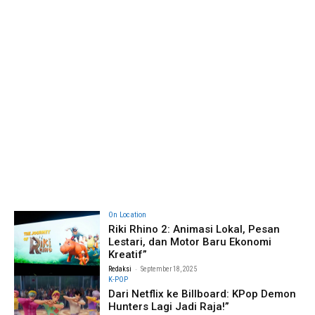
On Location
Riki Rhino 2: Animasi Lokal, Pesan
Lestari, dan Motor Baru Ekonomi
Kreatif”
-
Redaksi
September 18, 2025
K-POP
Dari Netflix ke Billboard: KPop Demon
Hunters Lagi Jadi Raja!”