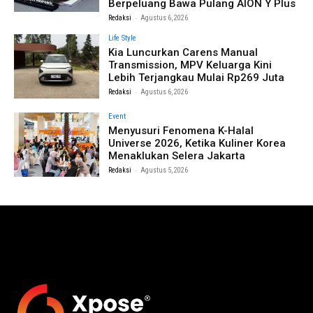
Berpeluang Bawa Pulang AION Y Plus
-
Redaksi
Agustus 6, 2026
Life Style
Kia Luncurkan Carens Manual
Transmission, MPV Keluarga Kini
Lebih Terjangkau Mulai Rp269 Juta
-
Redaksi
Agustus 6, 2026
Event
Menyusuri Fenomena K-Halal
Universe 2026, Ketika Kuliner Korea
Menaklukan Selera Jakarta
-
Redaksi
Agustus 5, 2026