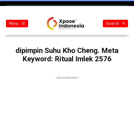
Menu
Search
dipimpin Suhu Kho Cheng. Meta
Keyword: Ritual Imlek 2576
- Advertisement -