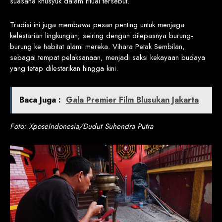
suasana khusyuk dalam ritual tersebut.
Tradisi ini juga membawa pesan penting untuk menjaga
kelestarian lingkungan, seiring dengan dilepasnya burung-
burung ke habitat alami mereka. Vihara Petak Sembilan,
sebagai tempat pelaksanaan, menjadi saksi kekayaan budaya
yang tetap dilestarikan hingga kini.
Baca Juga :
Gala Premier Film Blusukan Jakarta
Foto: XposeIndonesia/Dudut Suhendra Putra