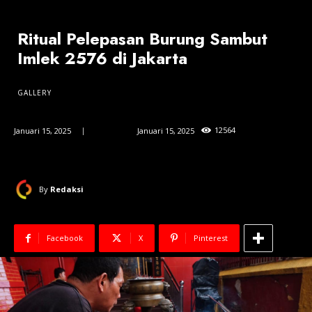
Ritual Pelepasan Burung Sambut
Imlek 2576 di Jakarta
GALLERY
125
64
Januari 15, 2025
Updated:
Januari 15, 2025
By
Redaksi
Facebook
X
Pinterest