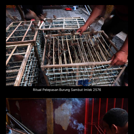
Ritual Pelepasan Burung Sambut Imlek 2576