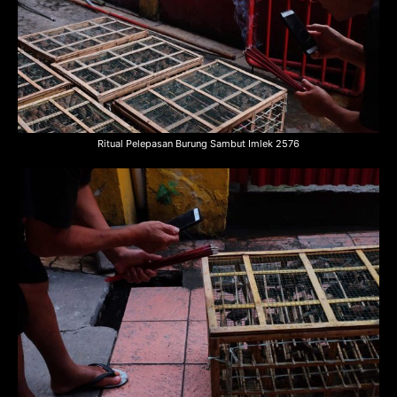
Ritual Pelepasan Burung Sambut Imlek 2576