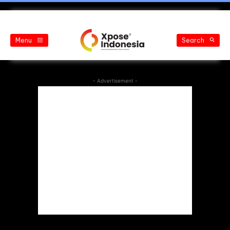
Menu
Search
- Advertisement -