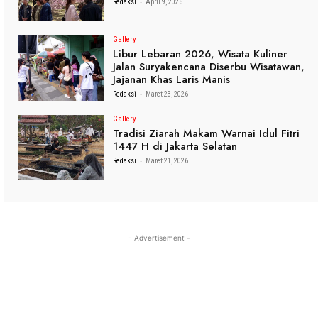
-
Redaksi
April 9, 2026
Gallery
Libur Lebaran 2026, Wisata Kuliner
Jalan Suryakencana Diserbu Wisatawan,
Jajanan Khas Laris Manis
-
Redaksi
Maret 23, 2026
Gallery
Tradisi Ziarah Makam Warnai Idul Fitri
1447 H di Jakarta Selatan
-
Redaksi
Maret 21, 2026
- Advertisement -