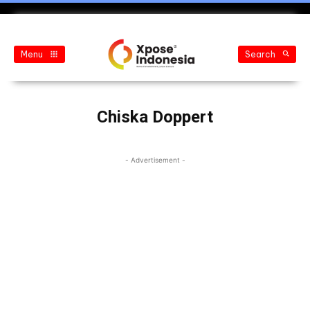
Menu
Search
Chiska Doppert
- Advertisement -