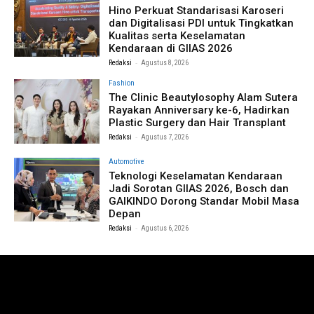
Hino Perkuat Standarisasi Karoseri
dan Digitalisasi PDI untuk Tingkatkan
Kualitas serta Keselamatan
Kendaraan di GIIAS 2026
-
Redaksi
Agustus 8, 2026
Fashion
The Clinic Beautylosophy Alam Sutera
Rayakan Anniversary ke-6, Hadirkan
Plastic Surgery dan Hair Transplant
-
Redaksi
Agustus 7, 2026
Automotive
Teknologi Keselamatan Kendaraan
Jadi Sorotan GIIAS 2026, Bosch dan
GAIKINDO Dorong Standar Mobil Masa
Depan
-
Redaksi
Agustus 6, 2026