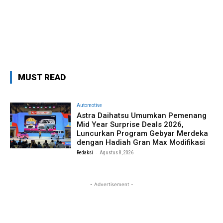
MUST READ
Automotive
Astra Daihatsu Umumkan Pemenang
Mid Year Surprise Deals 2026,
Luncurkan Program Gebyar Merdeka
dengan Hadiah Gran Max Modifikasi
-
Redaksi
Agustus 8, 2026
- Advertisement -