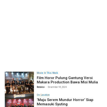
Movie In This Week
Film Horor Pulung Gantung Versi
Makara Production Bawa Misi Mulia
-
Redaksi
Desember 18, 2024
On Location
‘Maju Serem Mundur Horror’ Siap
Memasuki Syuting