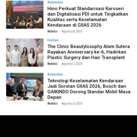
Automotive
Hino Perkuat Standarisasi Karoseri
dan Digitalisasi PDI untuk Tingkatkan
Kualitas serta Keselamatan
Kendaraan di GIIAS 2026
-
Redaksi
Agustus 8, 2026
Fashion
The Clinic Beautylosophy Alam Sutera
Rayakan Anniversary ke-6, Hadirkan
Plastic Surgery dan Hair Transplant
-
Redaksi
Agustus 7, 2026
Automotive
Teknologi Keselamatan Kendaraan
Jadi Sorotan GIIAS 2026, Bosch dan
GAIKINDO Dorong Standar Mobil Masa
Depan
-
Redaksi
Agustus 6, 2026