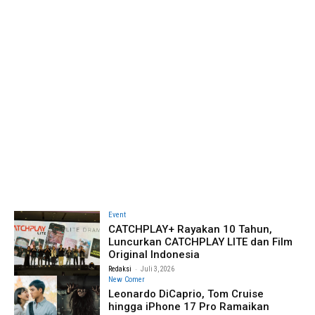
Event
CATCHPLAY+ Rayakan 10 Tahun,
Luncurkan CATCHPLAY LITE dan Film
Original Indonesia
-
Redaksi
Juli 3, 2026
New Comer
Leonardo DiCaprio, Tom Cruise
hingga iPhone 17 Pro Ramaikan