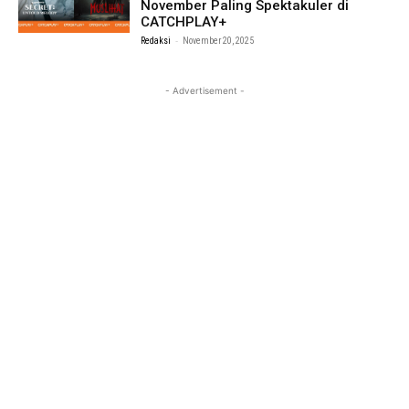
November Paling Spektakuler di
CATCHPLAY+
-
Redaksi
November 20, 2025
- Advertisement -