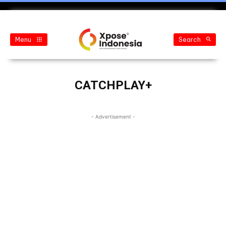
Menu
Search
CATCHPLAY+
- Advertisement -