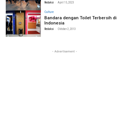
-
Redaksi
April 15, 2023
Culture
Bandara dengan Toilet Terbersih di
Indonesia
-
Redaksi
Oktober 2, 2013
- Advertisement -