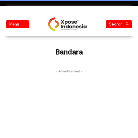
Menu
Search
Bandara
- Advertisement -