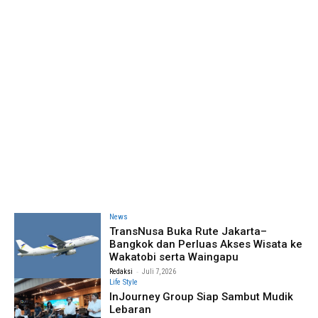
News
TransNusa Buka Rute Jakarta–
Bangkok dan Perluas Akses Wisata ke
Wakatobi serta Waingapu
-
Redaksi
Juli 7, 2026
Life Style
InJourney Group Siap Sambut Mudik
Lebaran