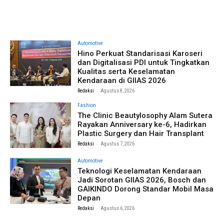
Automotive
Hino Perkuat Standarisasi Karoseri
dan Digitalisasi PDI untuk Tingkatkan
Kualitas serta Keselamatan
Kendaraan di GIIAS 2026
-
Redaksi
Agustus 8, 2026
Fashion
The Clinic Beautylosophy Alam Sutera
Rayakan Anniversary ke-6, Hadirkan
Plastic Surgery dan Hair Transplant
-
Redaksi
Agustus 7, 2026
Automotive
Teknologi Keselamatan Kendaraan
Jadi Sorotan GIIAS 2026, Bosch dan
GAIKINDO Dorong Standar Mobil Masa
Depan
-
Redaksi
Agustus 6, 2026