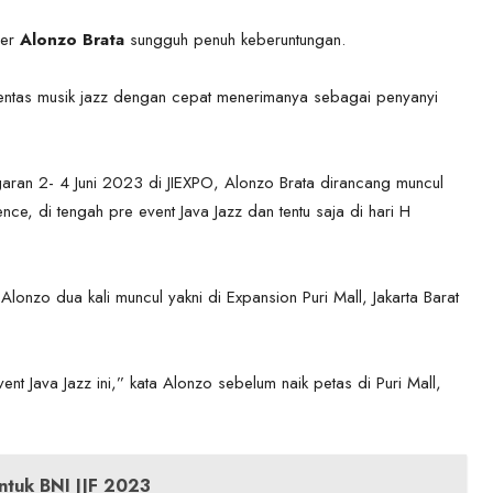
er
Alonzo Brata
sungguh penuh keberuntungan.
pentas musik jazz dengan cepat menerimanya sebagai penyanyi
aran 2- 4 Juni 2023 di JIEXPO, Alonzo Brata dirancang muncul
nce, di tengah pre event Java Jazz dan tentu saja di hari H
 Alonzo dua kali muncul yakni di Expansion Puri Mall, Jakarta Barat
nt Java Jazz ini,” kata Alonzo sebelum naik petas di Puri Mall,
ntuk BNI JJF 2023