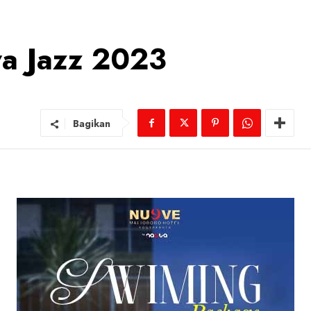
va Jazz 2023
Bagikan