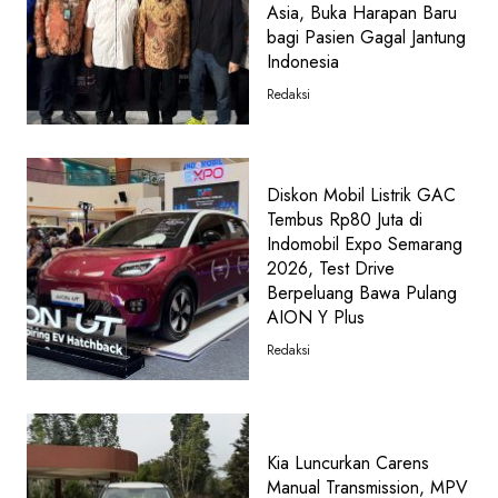
Asia, Buka Harapan Baru
bagi Pasien Gagal Jantung
Indonesia
Redaksi
Diskon Mobil Listrik GAC
Tembus Rp80 Juta di
Indomobil Expo Semarang
2026, Test Drive
Berpeluang Bawa Pulang
AION Y Plus
Redaksi
Kia Luncurkan Carens
Manual Transmission, MPV