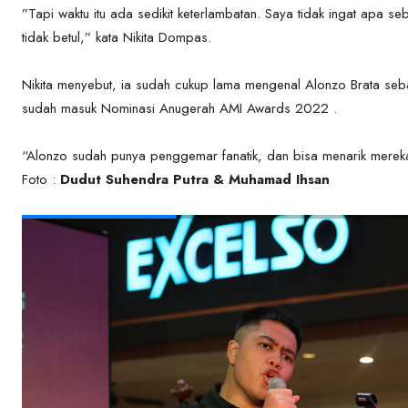
”Tapi waktu itu ada sedikit keterlambatan. Saya tidak ingat apa
tidak betul,” kata Nikita Dompas.
Nikita menyebut, ia sudah cukup lama mengenal Alonzo Brata se
sudah masuk Nominasi Anugerah AMI Awards 2022 .
“Alonzo sudah punya penggemar fanatik, dan bisa menarik mereka 
Foto :
Dudut Suhendra Putra & Muhamad Ihsan