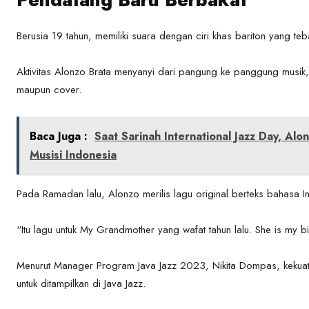
Berusia 19 tahun, memiliki suara dengan ciri khas bariton yang te
Aktivitas Alonzo Brata menyanyi dari pangung ke panggung musik, m
maupun cover.
Baca Juga :
Saat Sarinah International Jazz Day, A
Musisi Indonesia
Pada Ramadan lalu, Alonzo merilis lagu original berteks bahasa Ind
“Itu lagu untuk My Grandmother yang wafat tahun lalu. She is my bi
Menurut Manager Program Java Jazz 2023, Nikita Dompas, kekuata
untuk ditampilkan di Java Jazz.