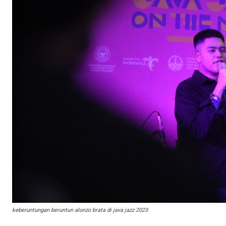
keberuntungan beruntun alonzo brata di java jazz 2023