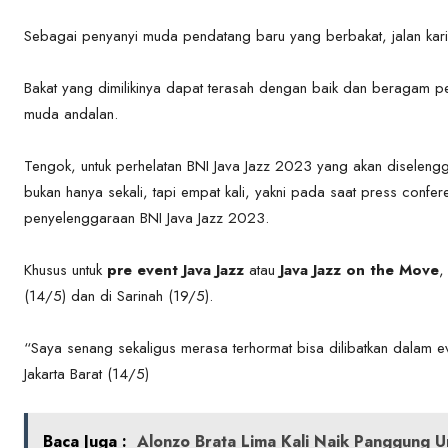
Sebagai penyanyi muda pendatang baru yang berbakat, jalan kari
Bakat yang dimilikinya dapat terasah dengan baik dan beragam 
muda andalan.
Tengok, untuk perhelatan BNI Java Jazz 2023 yang akan diselengg
bukan hanya sekali, tapi empat kali, yakni pada saat press confere
penyelenggaraan BNI Java Jazz 2023.
Khusus untuk
pre event Java Jazz
atau
Java Jazz on the Move
,
(14/5) dan di Sarinah (19/5).
“Saya senang sekaligus merasa terhormat bisa dilibatkan dalam eve
Jakarta Barat (14/5)
Baca Juga :
Alonzo Brata Lima Kali Naik Panggung U