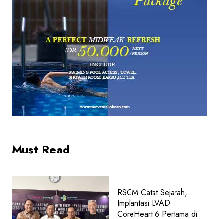
Must Read
RSCM Catat Sejarah,
Implantasi LVAD
CoreHeart 6 Pertama di