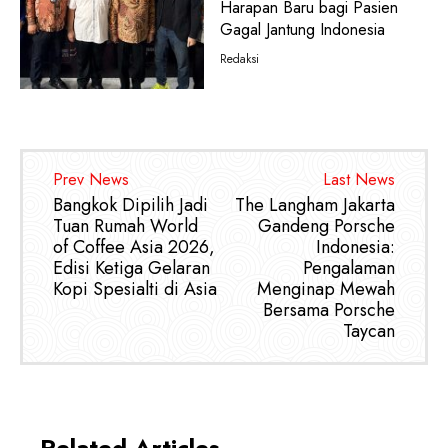
Harapan Baru bagi Pasien
Gagal Jantung Indonesia
Redaksi
Prev News
Last News
Bangkok Dipilih Jadi
The Langham Jakarta
Tuan Rumah World
Gandeng Porsche
of Coffee Asia 2026,
Indonesia:
Edisi Ketiga Gelaran
Pengalaman
Kopi Spesialti di Asia
Menginap Mewah
Bersama Porsche
Taycan
Related Articles