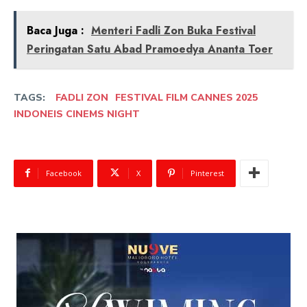
Baca Juga :
Menteri Fadli Zon Buka Festival
Peringatan Satu Abad Pramoedya Ananta Toer
TAGS:
FADLI ZON
FESTIVAL FILM CANNES 2025
INDONEIS CINEMS NIGHT
Facebook
X
Pinterest