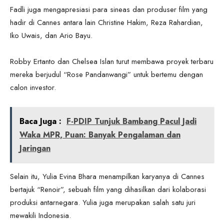
Fadli juga mengapresiasi para sineas dan produser film yang
hadir di Cannes antara lain Christine Hakim, Reza Rahardian,
Iko Uwais, dan Ario Bayu.
Robby Ertanto dan Chelsea Islan turut membawa proyek terbaru
mereka berjudul “Rose Pandanwangi” untuk bertemu dengan
calon investor.
Baca Juga :
F-PDIP Tunjuk Bambang Pacul Jadi
Waka MPR, Puan: Banyak Pengalaman dan
Jaringan
Selain itu, Yulia Evina Bhara menampilkan karyanya di Cannes
bertajuk “Renoir”, sebuah film yang dihasilkan dari kolaborasi
produksi antarnegara. Yulia juga merupakan salah satu juri
mewakili Indonesia.