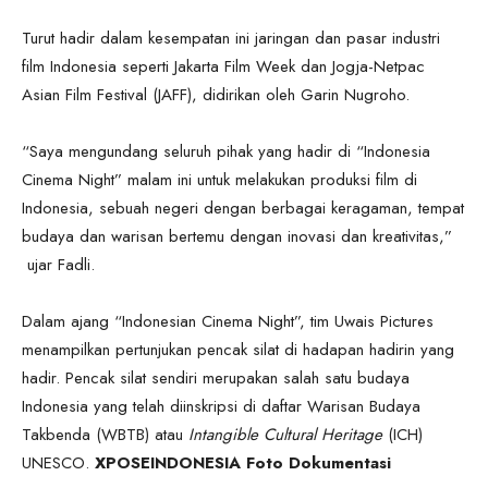
Turut hadir dalam kesempatan ini jaringan dan pasar industri
film Indonesia seperti Jakarta Film Week dan Jogja-Netpac
Asian Film Festival (JAFF), didirikan oleh Garin Nugroho.
“Saya mengundang seluruh pihak yang hadir di “Indonesia
Cinema Night” malam ini untuk melakukan produksi film di
Indonesia, sebuah negeri dengan berbagai keragaman, tempat
budaya dan warisan bertemu dengan inovasi dan kreativitas,”
ujar Fadli.
Dalam ajang “Indonesian Cinema Night”, tim Uwais Pictures
menampilkan pertunjukan pencak silat di hadapan hadirin yang
hadir. Pencak silat sendiri merupakan salah satu budaya
Indonesia yang telah diinskripsi di daftar Warisan Budaya
Takbenda (WBTB) atau
Intangible Cultural Heritage
(ICH)
UNESCO.
XPOSEINDONESIA Foto Dokumentasi