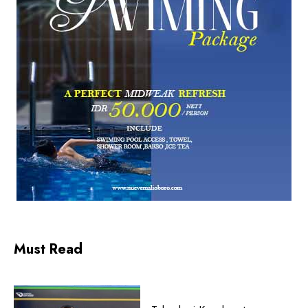
Must Read