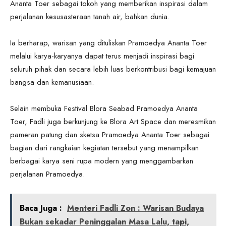
Ananta Toer sebagai tokoh yang memberikan inspirasi dalam
perjalanan kesusasteraan tanah air, bahkan dunia.
Ia berharap, warisan yang dituliskan Pramoedya Ananta Toer
melalui karya-karyanya dapat terus menjadi inspirasi bagi
seluruh pihak dan secara lebih luas berkontribusi bagi kemajuan
bangsa dan kemanusiaan.
Selain membuka Festival Blora Seabad Pramoedya Ananta
Toer, Fadli juga berkunjung ke Blora Art Space dan meresmikan
pameran patung dan sketsa Pramoedya Ananta Toer sebagai
bagian dari rangkaian kegiatan tersebut yang menampilkan
berbagai karya seni rupa modern yang menggambarkan
perjalanan Pramoedya.
Baca Juga :
Menteri Fadli Zon : Warisan Budaya
Bukan sekadar Peninggalan Masa Lalu, tapi,