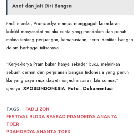
Aset dan Jati Diri Bangsa
Fadli menilai, Pramoedya mampu menggugah kesadaran
kolektif masyarakat melalui cerita yang mendalam dan penuh
makna tentang perjuangan, kemanusiaan, serta identitas bangsa
dalam berbagai tulisannya.
“Karya-karya Pram bukan hanya sekadar buku, melainkan
sebuah cermin dari perjalanan bangsa Indonesia yang penuh
liku yang saya rasa dapat menjadi inspirasi kita semua,”
ujarnya.
XPOSEINDONESIA Foto : Dokumentasi
TAGS:
FADLI ZON
FESTIVAL BLORA SEABAD PRAMOEDYA ANANTA
TOER
PRAMOEDYA ANANTA TOER