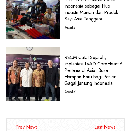
Indonesia sebagai Hub
Industri Mainan dan Produk
Bayi Asia Tenggara
Redaksi
RSCM Catat Sejarah,
Implantasi LVAD CoreHeart 6
Pertama di Asia, Buka
Harapan Baru bagi Pasien
Gagal Jantung Indonesia
Redaksi
Prev News
Last News