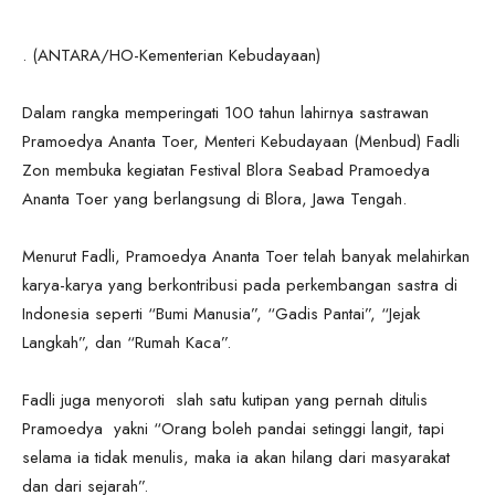
. (ANTARA/HO-Kementerian Kebudayaan)
Dalam rangka memperingati 100 tahun lahirnya sastrawan
Pramoedya Ananta Toer, Menteri Kebudayaan (Menbud) Fadli
Zon membuka kegiatan Festival Blora Seabad Pramoedya
Ananta Toer yang berlangsung di Blora, Jawa Tengah.
Menurut Fadli, Pramoedya Ananta Toer telah banyak melahirkan
karya-karya yang berkontribusi pada perkembangan sastra di
Indonesia seperti “Bumi Manusia”, “Gadis Pantai”, “Jejak
Langkah”, dan “Rumah Kaca”.
Fadli juga menyoroti slah satu kutipan yang pernah ditulis
Pramoedya yakni “Orang boleh pandai setinggi langit, tapi
selama ia tidak menulis, maka ia akan hilang dari masyarakat
dan dari sejarah”.