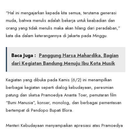
“Hal ini mengajarkan kepada kita semua, terutama generasi
muda, bahwa menulis adalah bekerja untuk keabadian dan
orang yang tidak menulis maka akan hilang dari peradaban,”
kata dia dalam keterangannya di Jakarta pada Minggu.
Baca Juga :
Panggung Harsa Mahardika, Bagian
dari Kegiatan Bandung Menuju Ibu Kota Musik
Kegiatan yang dibuka pada Kamis (6/2) ini menampilkan
berbagai kegiatan seperti dialog kebudayaan, peresmian
patung dan sketsa Pramoedya Ananta Toer, pemutaran film
“Bumi Manusia”, konser, monolog, dan berbagai pementasan
bertempat di Pendopo Bupati Blora.
Menteri Kebudayaan menyampaikan apresiasi atas Pramoedya