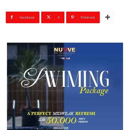
Facebook
X
Pinterest