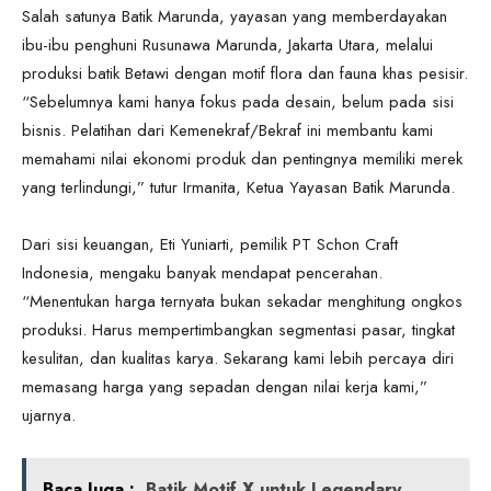
Salah satunya Batik Marunda, yayasan yang memberdayakan
ibu-ibu penghuni Rusunawa Marunda, Jakarta Utara, melalui
produksi batik Betawi dengan motif flora dan fauna khas pesisir.
“Sebelumnya kami hanya fokus pada desain, belum pada sisi
bisnis. Pelatihan dari Kemenekraf/Bekraf ini membantu kami
memahami nilai ekonomi produk dan pentingnya memiliki merek
yang terlindungi,” tutur Irmanita, Ketua Yayasan Batik Marunda.
Dari sisi keuangan, Eti Yuniarti, pemilik PT Schon Craft
Indonesia, mengaku banyak mendapat pencerahan.
“Menentukan harga ternyata bukan sekadar menghitung ongkos
produksi. Harus mempertimbangkan segmentasi pasar, tingkat
kesulitan, dan kualitas karya. Sekarang kami lebih percaya diri
memasang harga yang sepadan dengan nilai kerja kami,”
ujarnya.
Baca Juga :
Batik Motif X untuk Legendary