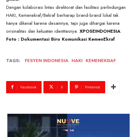
Dengan kolaborasi lintas direktorat dan fasilitasi perlindungan
HAKI, Kemenekraf/Bekraf berharap brand-brand lokal tak
hanya dikenal karena desainnya, tapi juga dihargai karena
orisinalitas dan kekuatan identitasnya.
XPOSEINDONESIA
Foto : Dokumentasi Biro Komunikasi KemenEkraf
TAGS:
FESYEN INDONESIA
HAKI
KEMENEKRAF
Facebook
X
Pinterest