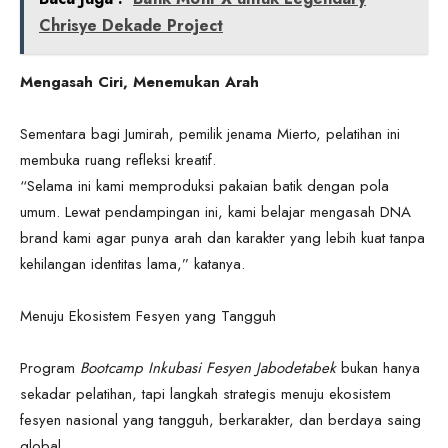
Chrisye Dekade Project
Mengasah Ciri, Menemukan Arah
Sementara bagi Jumirah, pemilik jenama Mierto, pelatihan ini
membuka ruang refleksi kreatif.
“Selama ini kami memproduksi pakaian batik dengan pola
umum. Lewat pendampingan ini, kami belajar mengasah DNA
brand kami agar punya arah dan karakter yang lebih kuat tanpa
kehilangan identitas lama,” katanya.
Menuju Ekosistem Fesyen yang Tangguh
Program
Bootcamp Inkubasi Fesyen Jabodetabek
bukan hanya
sekadar pelatihan, tapi langkah strategis menuju ekosistem
fesyen nasional yang tangguh, berkarakter, dan berdaya saing
global.