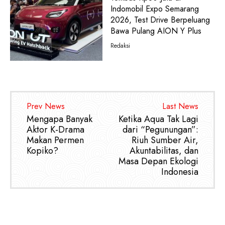
Indomobil Expo Semarang
2026, Test Drive Berpeluang
Bawa Pulang AION Y Plus
Redaksi
Prev News
Last News
Mengapa Banyak
Ketika Aqua Tak Lagi
Aktor K-Drama
dari “Pegunungan”:
Makan Permen
Riuh Sumber Air,
Kopiko?
Akuntabilitas, dan
Masa Depan Ekologi
Indonesia