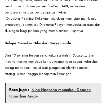
pelaku usaha dalam proses fasilitasi HAKI, mulai dari
pengurusan hingga pendampingan teknis.
“Direktorat Fasilitasi Kekayaan Intelektual kami siap membantu
prosesnya, sementara Direktorat Fesyen menyediakan data dan
dukungan bagi jenama yang membutuhkan,” ujarnya.
Belajar Menakar Nilai dari Karya Sendiri
Dari 10 jenama fesyen yang terkurasi dalam
Bootcamp 1
ini,
masing-masing mendapatkan pendampingan sesuai kebutuhan
paling mendesak—mulai dari penguatan identitas merek,
strategi bisnis, hingga manajemen keuangan.
Baca Juga :
Nina Nugroho Memukau Dengan
Guardian Angle