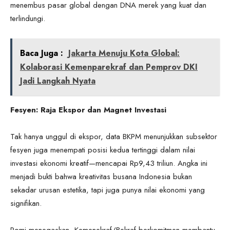
menembus pasar global dengan DNA merek yang kuat dan
terlindungi.
Baca Juga :
Jakarta Menuju Kota Global:
Kolaborasi Kemenparekraf dan Pemprov DKI
Jadi Langkah Nyata
Fesyen: Raja Ekspor dan Magnet Investasi
Tak hanya unggul di ekspor, data BKPM menunjukkan subsektor
fesyen juga menempati posisi kedua tertinggi dalam nilai
investasi ekonomi kreatif—mencapai Rp9,43 triliun. Angka ini
menjadi bukti bahwa kreativitas busana Indonesia bukan
sekadar urusan estetika, tapi juga punya nilai ekonomi yang
signifikan.
Romi menegaskan, Kemenekraf/Bekraf berkomitmen membantu