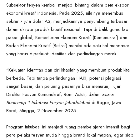
Subsektor fesyen kembali menjadi bintang dalam peta ekspor
ekonomi kreatif Indonesia. Pada 2025, nilainya menembus
sekitar 7 juta dolar AS, menjadikannya penyumbang terbesar
dalam ekspor produk kreatif nasional. Tapi di balik gemerlap
pasar global, Kementerian Ekonomi Kreatif (Kemenekraf) dan
Badan Ekonomi Kreatif (Bekraf) menilai ada satu hal mendasar
yang harus diperkuat: identitas dan perlindungan merek.
“Kekuatan identitas dan ciri khaslah yang membuat produk kita
berbeda. Tapi tanpa perlindungan HAKI, potensi plagiasi
sangat besar, dan peluang pasarnya bisa menurun,” ujar
Direktur Fesyen Kemenekraf, Romi Astuti, dalam acara
Bootcamp 1 Inkubasi Fesyen Jabodetabek
di Bogor, Jawa
Barat, Minggu, 2 November 2025.
Program inkubasi ini menjadi ruang pembelajaran intensif bagi
para pelaku fesyen muda hingga brand lokal mapan, agar siap