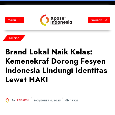
Menu
Search
Fashion
Brand Lokal Naik Kelas:
Kemenekraf Dorong Fesyen
Indonesia Lindungi Identitas
Lewat HAKI
NOVEMBER 4, 2025
By
REDAKSI
173
28