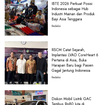
IBTE 2026 Perkuat Posisi
Indonesia sebagai Hub
Industri Mainan dan Produk
Bayi Asia Tenggara
Redaksi
RSCM Catat Sejarah,
Implantasi LVAD CoreHeart 6
Pertama di Asia, Buka
Harapan Baru bagi Pasien
Gagal Jantung Indonesia
Redaksi
Diskon Mobil Listrik GAC
Tembus Rp80 Juta di