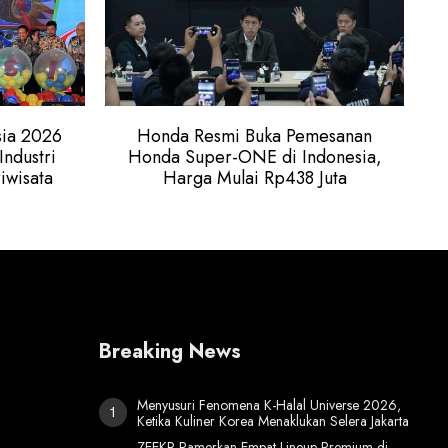
ia 2026
Honda Resmi Buka Pemesanan
ndustri
Honda Super-ONE di Indonesia,
iwisata
Harga Mulai Rp438 Juta
Breaking News
Menyusuri Fenomena K-Halal Universe 2026,
Ketika Kuliner Korea Menaklukan Selera Jakarta
ZEEKR Pamerkan Empat Lineup Premium di