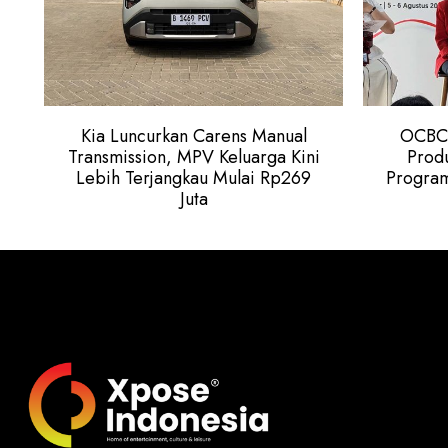
Kia Luncurkan Carens Manual
OCBC 
Transmission, MPV Keluarga Kini
Produ
Lebih Terjangkau Mulai Rp269
Program
Juta