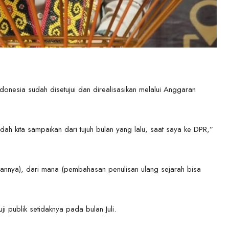
donesia sudah disetujui dan direalisasikan melalui Anggaran
ah kita sampaikan dari tujuh bulan yang lalu, saat saya ke DPR,”
annya), dari mana (pembahasan penulisan ulang sejarah bisa
i publik setidaknya pada bulan Juli.