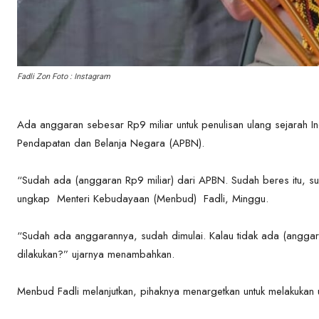
Fadli Zon Foto : Instagram
Ada anggaran sebesar Rp9 miliar untuk penulisan ulang sejarah In
Pendapatan dan Belanja Negara (APBN).
“Sudah ada (anggaran Rp9 miliar) dari APBN. Sudah beres itu, sud
ungkap Menteri Kebudayaan (Menbud) Fadli, Minggu.
“Sudah ada anggarannya, sudah dimulai. Kalau tidak ada (anggar
dilakukan?” ujarnya menambahkan.
Menbud Fadli melanjutkan, pihaknya menargetkan untuk melakukan uj