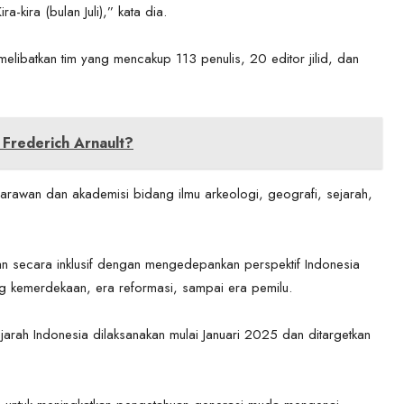
ira-kira (bulan Juli),” kata dia.
libatkan tim yang mencakup 113 penulis, 20 editor jilid, dan
Frederich Arnault?
ejarawan dan akademisi bidang ilmu arkeologi, geografi, sejarah,
n secara inklusif dengan mengedepankan perspektif Indonesia
ng kemerdekaan, era reformasi, sampai era pemilu.
rah Indonesia dilaksanakan mulai Januari 2025 dan ditargetkan