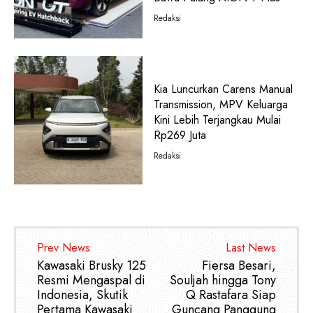
Redaksi
Kia Luncurkan Carens Manual
Transmission, MPV Keluarga
Kini Lebih Terjangkau Mulai
Rp269 Juta
Redaksi
Prev News
Last News
Kawasaki Brusky 125
Fiersa Besari,
Resmi Mengaspal di
Souljah hingga Tony
Indonesia, Skutik
Q Rastafara Siap
Pertama Kawasaki
Guncang Panggung