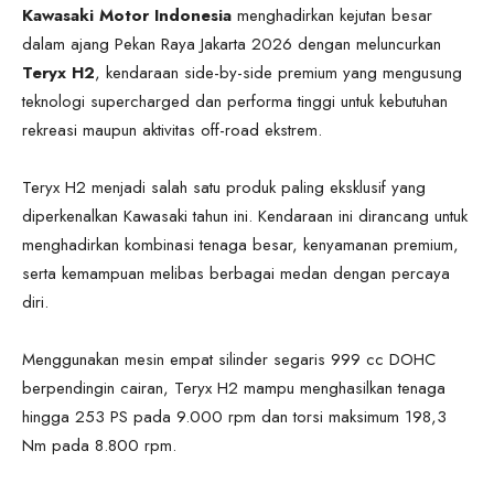
Kawasaki Motor Indonesia
menghadirkan kejutan besar
dalam ajang Pekan Raya Jakarta 2026 dengan meluncurkan
Teryx H2
, kendaraan side-by-side premium yang mengusung
teknologi supercharged dan performa tinggi untuk kebutuhan
rekreasi maupun aktivitas off-road ekstrem.
Teryx H2 menjadi salah satu produk paling eksklusif yang
diperkenalkan Kawasaki tahun ini. Kendaraan ini dirancang untuk
menghadirkan kombinasi tenaga besar, kenyamanan premium,
serta kemampuan melibas berbagai medan dengan percaya
diri.
Menggunakan mesin empat silinder segaris 999 cc DOHC
berpendingin cairan, Teryx H2 mampu menghasilkan tenaga
hingga 253 PS pada 9.000 rpm dan torsi maksimum 198,3
Nm pada 8.800 rpm.