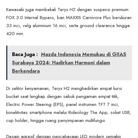
Kawasaki juga membekali Teryx H2 dengan suspensi premium
FOX 3.0 Internal Bypass, ban MAXXIS Carnivore Plus berukuran
33 inci, velg aluminium 16 inci, serta ground clearance hingga
420 mm.
Baca Juga :
Mazda Indonesia Memukau di GIIAS
Surabaya 2024: Hadirkan Harmoni dalam
Berkendara
Di sektor kenyamanan, Teryx H2 menghadirkan empat kursi
bucket seat lengkap dengan sabuk pengaman empat titik,
Electric Power Steering (EPS), panel instrumen TFT 7 inci,
konektivitas smartphone melalui Rideology The App, soket USB,
cup holder, hingga ruang penyimpanan multifungsi.
Desain agresif dengan pencahayaan LED modern semakin