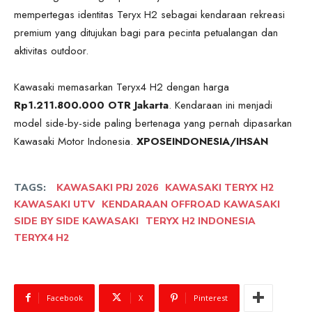
mempertegas identitas Teryx H2 sebagai kendaraan rekreasi
premium yang ditujukan bagi para pecinta petualangan dan
aktivitas outdoor.
Kawasaki memasarkan Teryx4 H2 dengan harga
Rp1.211.800.000 OTR Jakarta
. Kendaraan ini menjadi
model side-by-side paling bertenaga yang pernah dipasarkan
Kawasaki Motor Indonesia.
XPOSEINDONESIA/IHSAN
TAGS:
KAWASAKI PRJ 2026
KAWASAKI TERYX H2
KAWASAKI UTV
KENDARAAN OFFROAD KAWASAKI
SIDE BY SIDE KAWASAKI
TERYX H2 INDONESIA
TERYX4 H2
Facebook
X
Pinterest