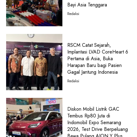
Bayi Asia Tenggara
Redaksi
RSCM Catat Sejarah,
Implantasi LVAD CoreHeart 6
Pertama di Asia, Buka
Harapan Baru bagi Pasien
Gagal Jantung Indonesia
Redaksi
Diskon Mobil Listrik GAC
Tembus Rp80 Juta di
Indomobil Expo Semarang
2026, Test Drive Berpeluang
Bawa Pulang AION Y Plus