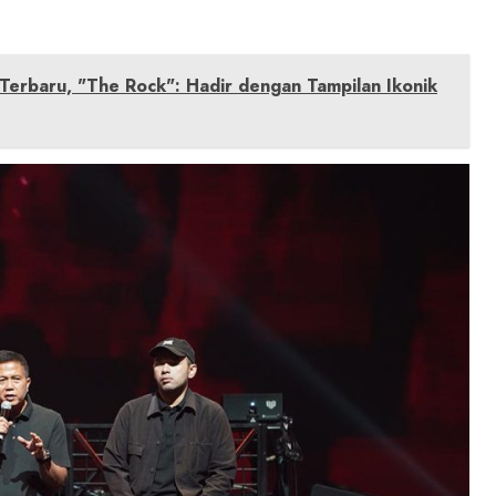
rbaru, "The Rock": Hadir dengan Tampilan Ikonik