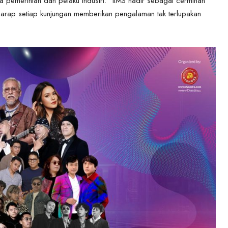
a pemerintah dan pelaku industri. “IIMS hadir sebagai cerminan
erharap setiap kunjungan memberikan pengalaman tak terlupakan