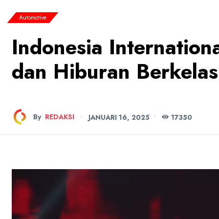
Automotive
Indonesia Internation
dan Hiburan Berkelas
By
REDAKSI
JANUARI 16, 2025
173
50