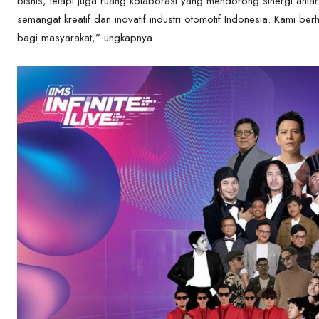
bisnis, tetapi juga ruang kolaborasi yang mendorong sinergi antar
semangat kreatif dan inovatif industri otomotif Indonesia. Kami b
bagi masyarakat,” ungkapnya.