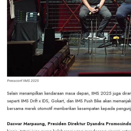
Pressconf IIMS 2025
Selain menampilkan kendaraan masa depan, IIMS 2025 juga diran
seperti IIMS Drift x IDS, Gokart, dan IIMS Push Bike akan memanjak
bersama merek otomotif memberikan kesempatan kepada pengunju
Daswar Marpaung, Presiden Direktur Dyandra Promosind