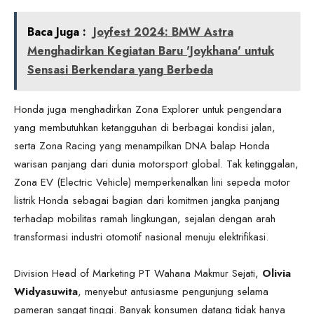
Baca Juga :
Joyfest 2024: BMW Astra
Menghadirkan Kegiatan Baru 'Joykhana' untuk
Sensasi Berkendara yang Berbeda
Honda juga menghadirkan Zona Explorer untuk pengendara
yang membutuhkan ketangguhan di berbagai kondisi jalan,
serta Zona Racing yang menampilkan DNA balap Honda
warisan panjang dari dunia motorsport global. Tak ketinggalan,
Zona EV (Electric Vehicle) memperkenalkan lini sepeda motor
listrik Honda sebagai bagian dari komitmen jangka panjang
terhadap mobilitas ramah lingkungan, sejalan dengan arah
transformasi industri otomotif nasional menuju elektrifikasi.
Division Head of Marketing PT Wahana Makmur Sejati,
Olivia
Widyasuwita
, menyebut antusiasme pengunjung selama
pameran sangat tinggi. Banyak konsumen datang tidak hanya