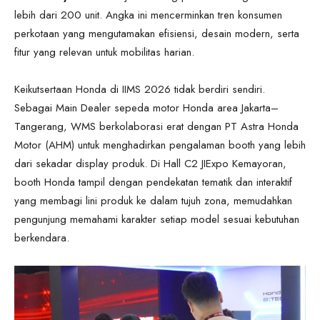
lebih dari 200 unit. Angka ini mencerminkan tren konsumen
perkotaan yang mengutamakan efisiensi, desain modern, serta
fitur yang relevan untuk mobilitas harian.
Keikutsertaan Honda di IIMS 2026 tidak berdiri sendiri.
Sebagai Main Dealer sepeda motor Honda area Jakarta–
Tangerang, WMS berkolaborasi erat dengan PT Astra Honda
Motor (AHM) untuk menghadirkan pengalaman booth yang lebih
dari sekadar display produk. Di Hall C2 JIExpo Kemayoran,
booth Honda tampil dengan pendekatan tematik dan interaktif
yang membagi lini produk ke dalam tujuh zona, memudahkan
pengunjung memahami karakter setiap model sesuai kebutuhan
berkendara.