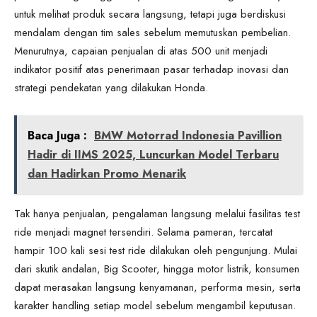
untuk melihat produk secara langsung, tetapi juga berdiskusi
mendalam dengan tim sales sebelum memutuskan pembelian.
Menurutnya, capaian penjualan di atas 500 unit menjadi
indikator positif atas penerimaan pasar terhadap inovasi dan
strategi pendekatan yang dilakukan Honda.
Baca Juga :
BMW Motorrad Indonesia Pavillion
Hadir di IIMS 2025, Luncurkan Model Terbaru
dan Hadirkan Promo Menarik
Tak hanya penjualan, pengalaman langsung melalui fasilitas test
ride menjadi magnet tersendiri. Selama pameran, tercatat
hampir 100 kali sesi test ride dilakukan oleh pengunjung. Mulai
dari skutik andalan, Big Scooter, hingga motor listrik, konsumen
dapat merasakan langsung kenyamanan, performa mesin, serta
karakter handling setiap model sebelum mengambil keputusan.