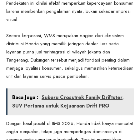
Pendekatan ini dinilai efektif memperkuat kepercayaan konsumen
karena memberikan pengalaman nyata, bukan sekadar impresi
visual.
Secara korporasi, WMS merupakan bagian dari ekosistem
distribusi Honda yang memiliki jaringan dealer luas serta
layanan purna jual terintegrasi di wilayah Jakarta dan
Tangerang. Dukungan tersebut menjadi fondasi penting dalam
menjaga loyalitas konsumen, sekaligus memastikan ketersediaan
unit dan layanan servis pasca pembelian.
Baca Juga :
Subaru Crosstrek Family Driftster,
SUV Pertama untuk Kejuaraan Drift PRO
Dengan hasil positif di IIMS 2026, Honda tidak hanya mencatat
angka penjualan, tetapi juga mempertegas dominasinya di
segmen matic yang terus bertumbuh. Tren ini menunjukkan