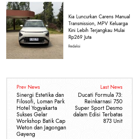
Kia Luncurkan Carens Manual
Transmission, MPV Keluarga
Kini Lebih Terjangkau Mulai
Rp269 Juta
Redaksi
Prev News
Last News
Sinergi Estetika dan
Ducati Formula 73:
Filosofi, Loman Park
Reinkarnasi 750
Hotel Yogyakarta
Super Sport Desmo
Sukses Gelar
dalam Edisi Terbatas
Workshop Batik Cap
873 Unit
Weton dan Jagongan
Gayeng