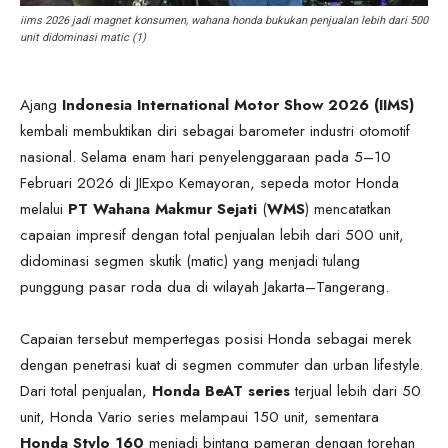
iims 2026 jadi magnet konsumen, wahana honda bukukan penjualan lebih dari 500
unit didominasi matic (1)
Ajang
Indonesia International Motor Show 2026 (IIMS)
kembali membuktikan diri sebagai barometer industri otomotif
nasional. Selama enam hari penyelenggaraan pada 5–10
Februari 2026 di JIExpo Kemayoran, sepeda motor Honda
melalui
PT Wahana Makmur Sejati
(
WMS
) mencatatkan
capaian impresif dengan total penjualan lebih dari 500 unit,
didominasi segmen skutik (matic) yang menjadi tulang
punggung pasar roda dua di wilayah Jakarta–Tangerang.
Capaian tersebut mempertegas posisi Honda sebagai merek
dengan penetrasi kuat di segmen commuter dan urban lifestyle.
Dari total penjualan,
Honda BeAT series
terjual lebih dari 50
unit, Honda Vario series melampaui 150 unit, sementara
Honda Stylo 160
menjadi bintang pameran dengan torehan