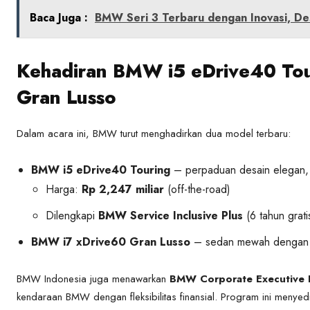
Baca Juga :
BMW Seri 3 Terbaru dengan Inovasi, Des
Kehadiran BMW i5 eDrive40 To
Gran Lusso
Dalam acara ini, BMW turut menghadirkan dua model terbaru:
BMW i5 eDrive40 Touring
– perpaduan desain elegan, ru
Harga:
Rp 2,247 miliar
(off-the-road)
Dilengkapi
BMW Service Inclusive Plus
(6 tahun grati
BMW i7 xDrive60 Gran Lusso
– sedan mewah denga
BMW Indonesia juga menawarkan
BMW Corporate Executive 
kendaraan BMW dengan fleksibilitas finansial. Program ini menye