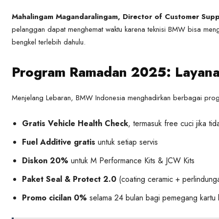
Mahalingam Magandaralingam, Director of Customer Su
pelanggan dapat menghemat waktu karena teknisi BMW bisa men
bengkel terlebih dahulu.
Program Ramadan 2025: Layanan
Menjelang Lebaran, BMW Indonesia menghadirkan berbagai prog
Gratis Vehicle Health Check
, termasuk free cuci jika ti
Fuel Additive gratis
untuk setiap servis
Diskon 20%
untuk M Performance Kits & JCW Kits
Paket Seal & Protect 2.0
(coating ceramic + perlindungan
Promo cicilan 0%
selama 24 bulan bagi pemegang kartu