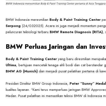
BMW Indonesia meresmikan Body & Paint Training Center pertama di Asia Tenggara
BMW Indonesia meresmikan
Body & Paint Training Center
per
Serpong
(24/032025). Acara ini juga menjadi momentum pen
peluncuran teknologi terbaru
BMW Remote Diagnosis (RITA)
, 
BMW Perluas Jaringan dan Investa
Body & Paint Training Center
yang baru diresmikan merupakan
Ultima
, bertujuan mencetak tenaga ahli bodi dan cat berstandar glo
BMW AG (Munich)
dan menjadi pusat pelatihan pertama di kaw
Presiden Direktur BMW Group Indonesia,
Peter “Sunny” Medal
kualitas layanan. “Kami terus memperluas jaringan BMW Approved 
Medan. Pusat pelatihan ini memastikan teknisi BMW di Indonesia mem