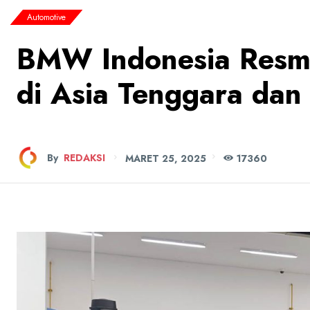
Automotive
BMW Indonesia Resmi
di Asia Tenggara dan
By
REDAKSI
MARET 25, 2025
173
60