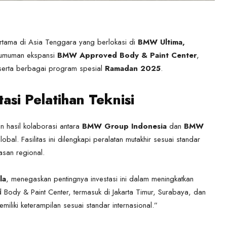
tama di Asia Tenggara yang berlokasi di
BMW Ultima,
gumuman ekspansi
BMW Approved Body & Paint Center
,
serta berbagai program spesial
Ramadan 2025
.
si Pelatihan Teknisi
 hasil kolaborasi antara
BMW Group Indonesia
dan
BMW
bal. Fasilitas ini dilengkapi peralatan mutakhir sesuai standar
asan regional.
la
, menegaskan pentingnya investasi ini dalam meningkatkan
Body & Paint Center, termasuk di Jakarta Timur, Surabaya, dan
iliki keterampilan sesuai standar internasional.”