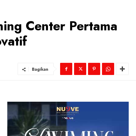
ning Center Pertama
vatif
Bagikan