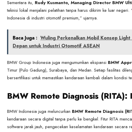
Sementara itu,
Rudy Kusmanto, Managing Director BMW Ult
teknisi lokal menjalani pelatihan tanpa harus dikirim ke luar neger
Indonesia di industri otomotif premium,” ujarnya.
Baca Juga :
Wuling Perkenalkan Mobil Konsep Light
Depan untuk Industri Otomotif ASEAN
BMW Group Indonesia juga mengumumkan ekspansi
BMW Appro
Timur (Pulo Gadung), Surabaya, dan Medan. Setiap fasilitas dileng
bersertifikasi untuk memastikan kendaraan kembali dalam kondisi te
BMW Remote Diagnosis (RITA): I
BMW Indonesia juga meluncurkan
BMW Remote Diagnosis (RI
kendaraan secara digital tanpa perlu ke bengkel. Fitur RITA me
software jarak jauh, pengecekan keselamatan kendaraan secara rea