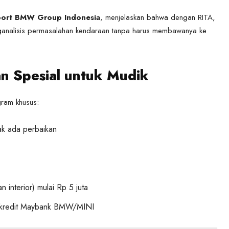
pport BMW Group Indonesia
, menjelaskan bahwa dengan RITA,
ganalisis permasalahan kendaraan tanpa harus membawanya ke
 Spesial untuk Mudik
ram khusus:
dak ada perbaikan
 interior) mulai Rp 5 juta
 kredit Maybank BMW/MINI