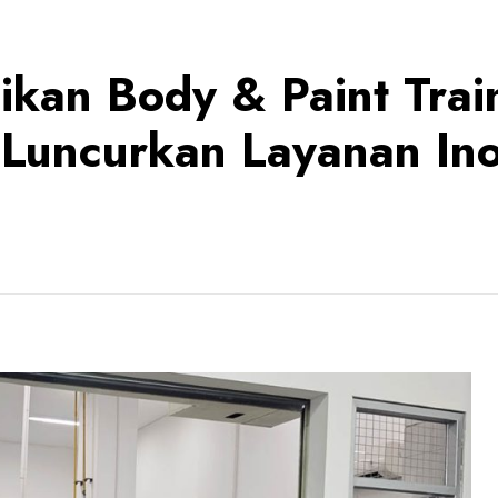
kan Body & Paint Trai
 Luncurkan Layanan Ino