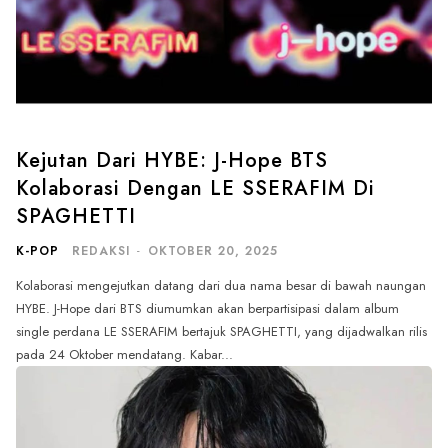
Kejutan Dari HYBE: J-Hope BTS
Kolaborasi Dengan LE SSERAFIM Di
SPAGHETTI
K-POP
REDAKSI
-
OKTOBER 20, 2025
Kolaborasi mengejutkan datang dari dua nama besar di bawah naungan
HYBE. J-Hope dari BTS diumumkan akan berpartisipasi dalam album
single perdana LE SSERAFIM bertajuk SPAGHETTI, yang dijadwalkan rilis
pada 24 Oktober mendatang. Kabar...