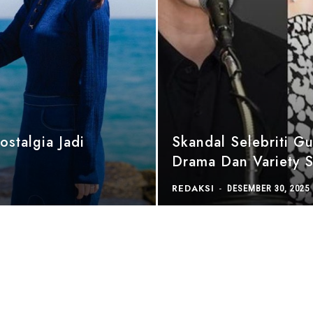
stalgia Jadi
Skandal Selebriti G
Drama Dan Variety 
REDAKSI
-
DESEMBER 30, 2025