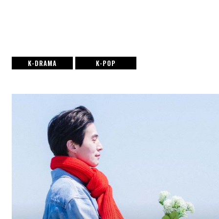
K-DRAMA
K-POP