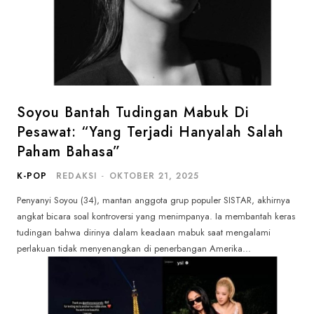
Soyou Bantah Tudingan Mabuk Di
Pesawat: “Yang Terjadi Hanyalah Salah
Paham Bahasa”
K-POP
REDAKSI
-
OKTOBER 21, 2025
Penyanyi Soyou (34), mantan anggota grup populer SISTAR, akhirnya
angkat bicara soal kontroversi yang menimpanya. Ia membantah keras
tudingan bahwa dirinya dalam keadaan mabuk saat mengalami
perlakuan tidak menyenangkan di penerbangan Amerika...