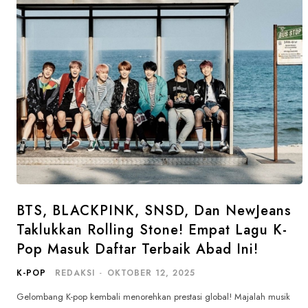
BTS, BLACKPINK, SNSD, Dan NewJeans
Taklukkan Rolling Stone! Empat Lagu K-
Pop Masuk Daftar Terbaik Abad Ini!
K-POP
REDAKSI
-
OKTOBER 12, 2025
Gelombang K-pop kembali menorehkan prestasi global! Majalah musik