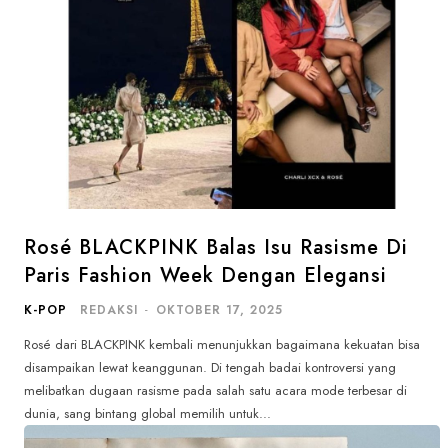
Rosé BLACKPINK Balas Isu Rasisme Di
Paris Fashion Week Dengan Elegansi
K-POP
REDAKSI
-
OKTOBER 17, 2025
Rosé dari BLACKPINK kembali menunjukkan bagaimana kekuatan bisa
disampaikan lewat keanggunan. Di tengah badai kontroversi yang
melibatkan dugaan rasisme pada salah satu acara mode terbesar di
dunia, sang bintang global memilih untuk...