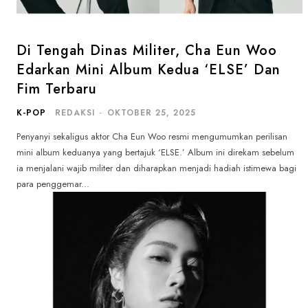
Di Tengah Dinas Militer, Cha Eun Woo
Edarkan Mini Album Kedua ‘ELSE’ Dan
Fim Terbaru
K-POP
REDAKSI
-
OKTOBER 25, 2025
Penyanyi sekaligus aktor Cha Eun Woo resmi mengumumkan perilisan
mini album keduanya yang bertajuk ‘ELSE.’ Album ini direkam sebelum
ia menjalani wajib militer dan diharapkan menjadi hadiah istimewa bagi
para penggemar...