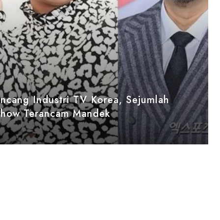
uncang Industri TV Korea, Sejumlah
Show Terancam Mandek