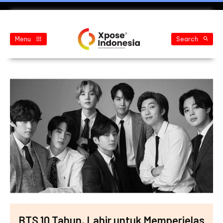
Menu
Search
BTS 10 Tahun, Lahir untuk Memperjelas