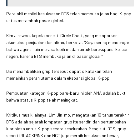
Para ahli menilai kesuksesan BTS telah membuka jalan bagi K-pop
untuk merambah pasar global.
Kim Jin-woo, kepala peneliti Circle Chart, yang melaporkan
akumulasi penjualan dan aliran, berkata, “Saya sering mendengar
bahwa agensi lain merasa lebih mudah untuk berekspansi ke luar
negeri, karena BTS membuka jalan di pasar global.”
Dia menambahkan grup tersebut dapat dikatakan telah
memainkan peran utama dalam ekspansi global K-pop.
Pembuatan kategori K-pop baru-baru ini oleh AMA adalah bukti
bahwa status K-pop telah meningkat.
Kritikus musik lainnya, Lim Jin-mo, mengatakan 10 tahun terakhir
BTS adalah sejarah lompatan grup itu sendiri dan pertumbuhan
luar biasa untuk K-pop secara keseluruhan. Mengikuti BTS, grup
seperti BLACKPINK dan NCT juga meraih kesuksesan besar,