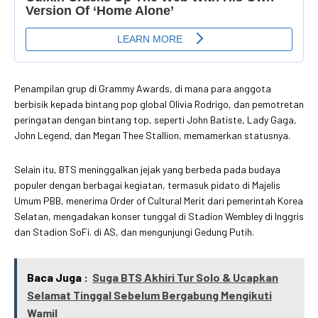
Penampilan grup di Grammy Awards, di mana para anggota
berbisik kepada bintang pop global Olivia Rodrigo, dan pemotretan
peringatan dengan bintang top, seperti John Batiste, Lady Gaga,
John Legend, dan Megan Thee Stallion, memamerkan statusnya.
Selain itu, BTS meninggalkan jejak yang berbeda pada budaya
populer dengan berbagai kegiatan, termasuk pidato di Majelis
Umum PBB, menerima Order of Cultural Merit dari pemerintah Korea
Selatan, mengadakan konser tunggal di Stadion Wembley di Inggris
dan Stadion SoFi. di AS, dan mengunjungi Gedung Putih.
Baca Juga :
Suga BTS Akhiri Tur Solo & Ucapkan
Selamat Tinggal Sebelum Bergabung Mengikuti
Wamil