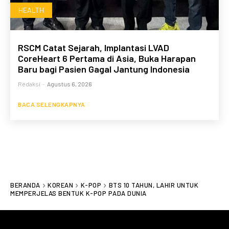
HEALTH
RSCM Catat Sejarah, Implantasi LVAD
CoreHeart 6 Pertama di Asia, Buka Harapan
Baru bagi Pasien Gagal Jantung Indonesia
Redaksi
-
Agustus 6, 2026
BACA SELENGKAPNYA
BERANDA
KOREAN
K-POP
BTS 10 TAHUN, LAHIR UNTUK
MEMPERJELAS BENTUK K-POP PADA DUNIA