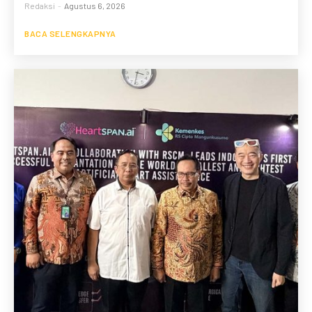
Redaksi
-
Agustus 6, 2026
BACA SELENGKAPNYA