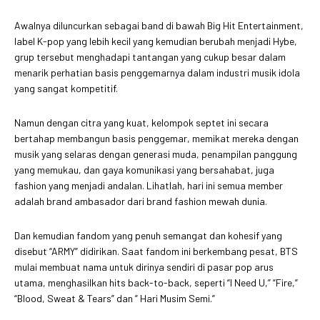
Awalnya diluncurkan sebagai band di bawah Big Hit Entertainment,
label K-pop yang lebih kecil yang kemudian berubah menjadi Hybe,
grup tersebut menghadapi tantangan yang cukup besar dalam
menarik perhatian basis penggemarnya dalam industri musik idola
yang sangat kompetitif.
Namun dengan citra yang kuat, kelompok septet ini secara
bertahap membangun basis penggemar, memikat mereka dengan
musik yang selaras dengan generasi muda, penampilan panggung
yang memukau, dan gaya komunikasi yang bersahabat, juga
fashion yang menjadi andalan. Lihatlah, hari ini semua member
adalah brand ambasador dari brand fashion mewah dunia.
Dan kemudian fandom yang penuh semangat dan kohesif yang
disebut “ARMY” didirikan. Saat fandom ini berkembang pesat, BTS
mulai membuat nama untuk dirinya sendiri di pasar pop arus
utama, menghasilkan hits back-to-back, seperti “I Need U,” “Fire,”
“Blood, Sweat & Tears” dan ” Hari Musim Semi.”