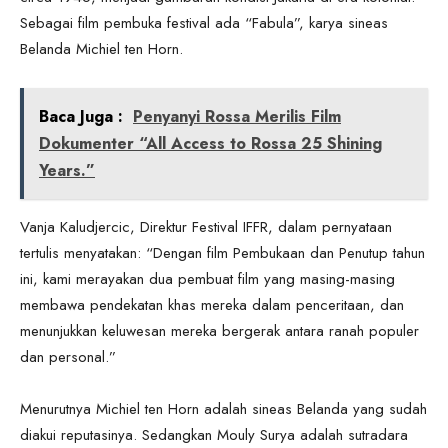
Sebagai film pembuka festival ada “Fabula”, karya sineas
Belanda Michiel ten Horn.
Baca Juga :
Penyanyi Rossa Merilis Film
Dokumenter “All Access to Rossa 25 Shining
Years.”
Vanja Kaludjercic, Direktur Festival IFFR, dalam pernyataan
tertulis menyatakan: “Dengan film Pembukaan dan Penutup tahun
ini, kami merayakan dua pembuat film yang masing-masing
membawa pendekatan khas mereka dalam penceritaan, dan
menunjukkan keluwesan mereka bergerak antara ranah populer
dan personal.”
Menurutnya Michiel ten Horn adalah sineas Belanda yang sudah
diakui reputasinya. Sedangkan Mouly Surya adalah sutradara