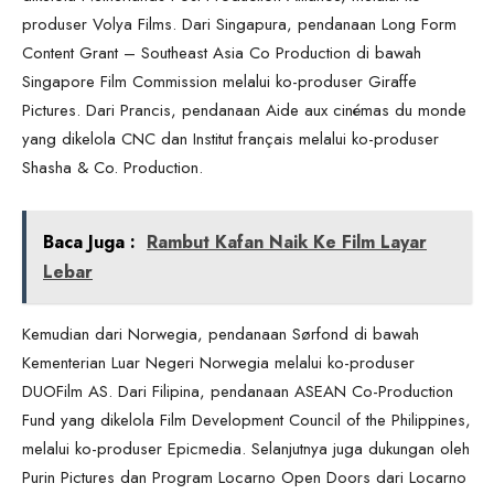
produser Volya Films. Dari Singapura, pendanaan Long Form
Content Grant – Southeast Asia Co Production di bawah
Singapore Film Commission melalui ko-produser Giraffe
Pictures. Dari Prancis, pendanaan Aide aux cinémas du monde
yang dikelola CNC dan Institut français melalui ko-produser
Shasha & Co. Production.
Baca Juga :
Rambut Kafan Naik Ke Film Layar
Lebar
Kemudian dari Norwegia, pendanaan Sørfond di bawah
Kementerian Luar Negeri Norwegia melalui ko-produser
DUOFilm AS. Dari Filipina, pendanaan ASEAN Co-Production
Fund yang dikelola Film Development Council of the Philippines,
melalui ko-produser Epicmedia. Selanjutnya juga dukungan oleh
Purin Pictures dan Program Locarno Open Doors dari Locarno