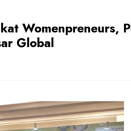
at Womenpreneurs, P
sar Global