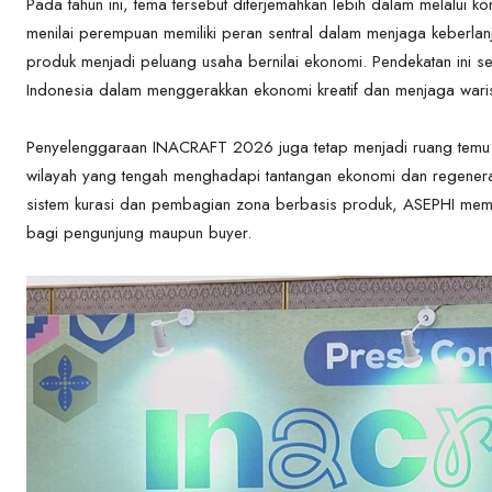
Pada tahun ini, tema tersebut diterjemahkan lebih dalam melalui 
menilai perempuan memiliki peran sentral dalam menjaga keberlanju
produk menjadi peluang usaha bernilai ekonomi. Pendekatan ini se
Indonesia dalam menggerakkan ekonomi kreatif dan menjaga waris
Penyelenggaraan INACRAFT 2026 juga tetap menjadi ruang temu y
wilayah yang tengah menghadapi tantangan ekonomi dan regenera
sistem kurasi dan pembagian zona berbasis produk, ASEPHI memas
bagi pengunjung maupun buyer.