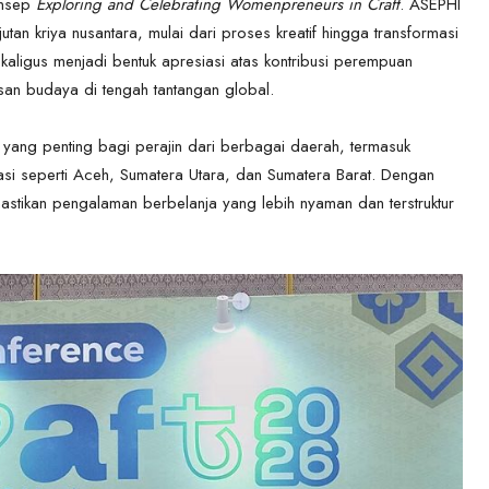
konsep
Exploring and Celebrating Womenpreneurs in Craft
. ASEPHI
tan kriya nusantara, mulai dari proses kreatif hingga transformasi
kaligus menjadi bentuk apresiasi atas kontribusi perempuan
an budaya di tengah tantangan global.
ang penting bagi perajin dari berbagai daerah, termasuk
si seperti Aceh, Sumatera Utara, dan Sumatera Barat. Dengan
tikan pengalaman berbelanja yang lebih nyaman dan terstruktur