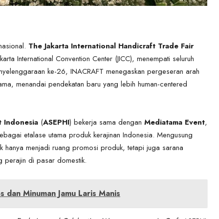
 nasional.
The Jakarta International Handicraft Trade Fair
rta International Convention Center (JICC), menempati seluruh
penyelenggaraan ke-26, INACRAFT menegaskan pergeseran arah
ama, menandai pendekatan baru yang lebih human-centered
t Indonesia
(
ASEPHI
) bekerja sama dengan
Mediatama Event
,
sebagai etalase utama produk kerajinan Indonesia. Mengusung
ak hanya menjadi ruang promosi produk, tetapi juga sarana
perajin di pasar domestik.
 dan Minuman Jamu Laris Manis