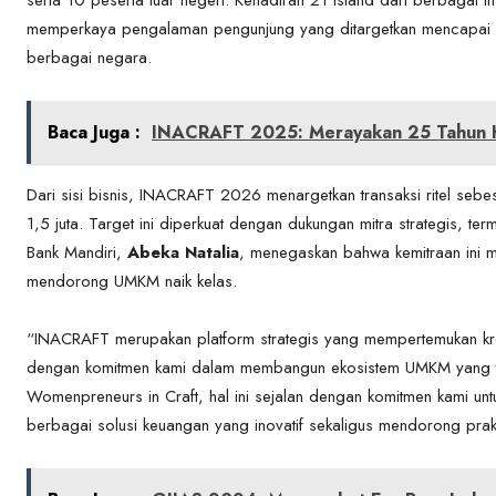
memperkaya pengalaman pengunjung yang ditargetkan mencapai 1
berbagai negara.
Baca Juga :
INACRAFT 2025: Merayakan 25 Tahun K
Dari sisi bisnis, INACRAFT 2026 menargetkan transaksi ritel se
1,5 juta. Target ini diperkuat dengan dukungan mitra strategis, t
Bank Mandiri,
Abeka Natalia
, menegaskan bahwa kemitraan ini 
mendorong UMKM naik kelas.
“INACRAFT merupakan platform strategis yang mempertemukan krea
dengan komitmen kami dalam membangun ekosistem UMKM yang ter
Womenpreneurs in Craft, hal ini sejalan dengan komitmen kami untu
berbagai solusi keuangan yang inovatif sekaligus mendorong prakt