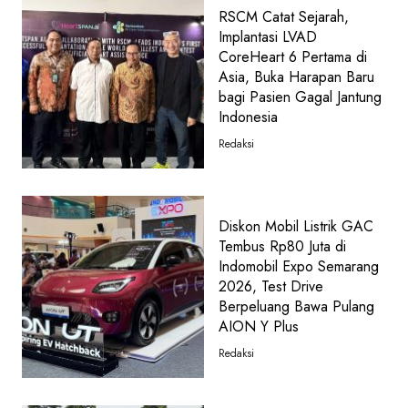
RSCM Catat Sejarah,
Implantasi LVAD
CoreHeart 6 Pertama di
Asia, Buka Harapan Baru
bagi Pasien Gagal Jantung
Indonesia
Redaksi
Diskon Mobil Listrik GAC
Tembus Rp80 Juta di
Indomobil Expo Semarang
2026, Test Drive
Berpeluang Bawa Pulang
AION Y Plus
Redaksi