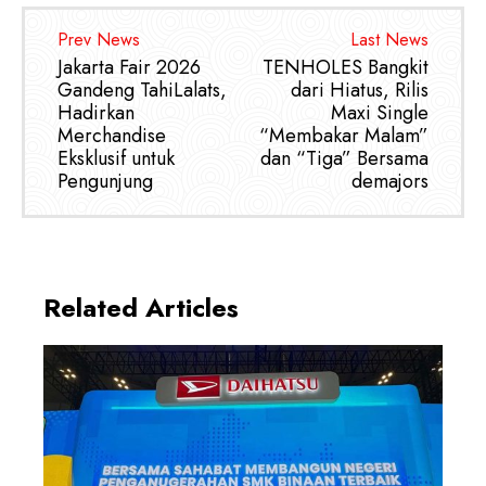
Prev News
Last News
Jakarta Fair 2026
TENHOLES Bangkit
Gandeng TahiLalats,
dari Hiatus, Rilis
Hadirkan
Maxi Single
Merchandise
“Membakar Malam”
Eksklusif untuk
dan “Tiga” Bersama
Pengunjung
demajors
Related Articles