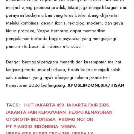
menjadi ajang promosi produk, tetapi juga menjadi bagian dari
perayaan budaya urban yang terus berkembang di Jakarta.
Melalui kombinasi desain ikonis, teknologi modern, dan gaya
hidup premium, Vespa berharap dapat memberikan
pengalaman berbeda bagi masyarakat yang mengunjungi
pameran terbesar di Indonesia tersebut.
Dengan berbagai program menarik dan kesempatan melihat
langsung model-model terbaru, booth Vespa menjadi salah
satu destinasi yang layak dikunjungi selama Jakarta Fair
Kemayoran 2026 berlangsung.
XPOSEINDONESIA/IHSAN
TAGS:
HUT JAKARTA 499
JAKARTA FAIR 2026
JAKARTA FAIR KEMAYORAN
JIEXPO KEMAYORAN
OTOMOTIF INDONESIA
PROMO MOTOR
PT PIAGGIO INDONESIA
VESPA
VESPA GTS SUPER TECH 250
VESPA LX