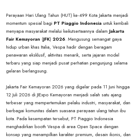
Perayaan Hari Ulang Tahun (HUT) ke-499 Kota Jakarta menjadi
momentum spesial bagi
PT Piaggio Indonesia
untuk kembali
menyapa masyarakat melalui keikutsertaannya dalam
Jakarta
Fair Kemayoran
(
JFK
)
2026
. Mengusung semangat gaya
hidup urban khas Italia, Vespa hadir dengan beragam
penawaran eksklusif, aktivitas menarik, serta jajaran model
terbaru yang siap menjadi pusat perhatian pengunjung selama
gelaran berlangsung.
Jakarta Fair Kemayoran 2026 yang digelar pada 11 Juni hingga
12 Juli 2026 di JIExpo Kemayoran menjadi salah satu ajang
terbesar yang mempertemukan pelaku industri, masyarakat, dan
berbagai komunitas dalam suasana perayaan ulang tahun ibu
kota. Pada kesempatan tersebut, PT Piaggio Indonesia
menghadirkan booth Vespa di area Open Space dengan
konsep yang menampilkan karakter premium, desain ikonis, dan