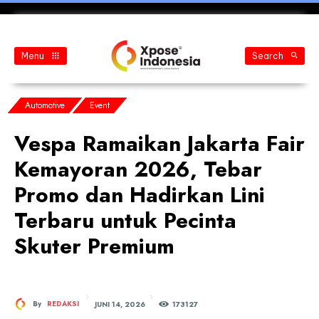
Menu
Search
Automotive
Event
Vespa Ramaikan Jakarta Fair
Kemayoran 2026, Tebar
Promo dan Hadirkan Lini
Terbaru untuk Pecinta
Skuter Premium
JUNI 14, 2026
By
REDAKSI
173
127