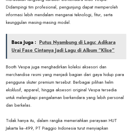
Didampingi tim profesional, pengunjung dapat memperoleh
informasi lebih mendalam mengenai teknologi, fitur, serta
keunggulan masing-masing model.
Baca Juga :
Putus Nyambung di Lagu: Adikara
Urai Fase Cintanya Jadi Lagu di Album “Klise”
Booth Vespa juga menghadirkan koleksi aksesori dan
merchandise resmi yang menjadi bagian dari gaya hidup para
pengguna skuter premium tersebut. Berbagai pilihan helm
eksklusif, apparel, hingga aksesori original Vespa tersedia
untuk melengkapi pengalaman berkendara yang lebih personal
dan berkelas.
Tidak hanya itu, dalam rangka memeriahkan perayaan HUT
Jakarta ke-499, PT Piaggio Indonesia turut menyiapkan