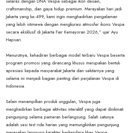
selaras dengan DNA Vespa sebagai ikon desain,
craftsmanship, dan gaya hidup premium. Merayakan hari jadi
Jakarta yang ke-499, kami ingin menghadirkan pengalaman
yang lebih istimewa dengan mengkurasi atmosfer ikonis Vespa
secara eksklusif di Jakarta Fair Kemayoran 2026,” ujar Ayu
Hapsari.
Menurutnya, kehadiran berbagai model terbaru Vespa beserta
program promosi yang dirancang khusus merupakan bentuk
apresiasi kepada masyarakat Jakarta dan sekitarnya yang
selama ini menjadi bagian penting dari perjalanan Vespa di
Indonesia.
Selain menampilkan produk unggulan, Vespa juga
menghadirkan berbagai aktivitas interaktif yang dapat dinikmati
pengunjung selama pameran berlangsung. Salah satunya
adalah sesi test ride harian yang memungkinkan pengunjung
merasakan langsung karakter berkendara khas Vespa.