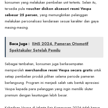
konsumen yang melakukan pembelian unit tertentu. Selain itu,
tersedia pula
voucher diskon aksesori resmi Vespa
sebesar 25 persen
, yang memungkinkan pelanggan
melakukan personalisasi kendaraan sesuai karakter dan gaya
masing-masing.
Baca Juga :
IIMS 2024, Pameran Otomotif
Spektakuler Setelah Pemilu
Sebagai tambahan, konsumen juga berkesempatan
memperoleh
merchandise resmi Vespa secara gratis
untuk
setiap pembelian produk pilihan selama periode pameran
berlangsung. Program ini menjadi salah satu bentuk apresiasi
Vespa kepada para pelanggan yang ingin memiliki skuter
premium dengan keuntungan lebih besar.
Kehadiran Vespa di Jakarta Fair Kemayoran 2026 tidak hanya