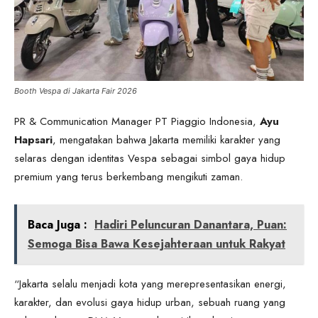
Booth Vespa di Jakarta Fair 2026
PR & Communication Manager PT Piaggio Indonesia,
Ayu
Hapsari
, mengatakan bahwa Jakarta memiliki karakter yang
selaras dengan identitas Vespa sebagai simbol gaya hidup
premium yang terus berkembang mengikuti zaman.
Baca Juga :
Hadiri Peluncuran Danantara, Puan:
Semoga Bisa Bawa Kesejahteraan untuk Rakyat
“Jakarta selalu menjadi kota yang merepresentasikan energi,
karakter, dan evolusi gaya hidup urban, sebuah ruang yang