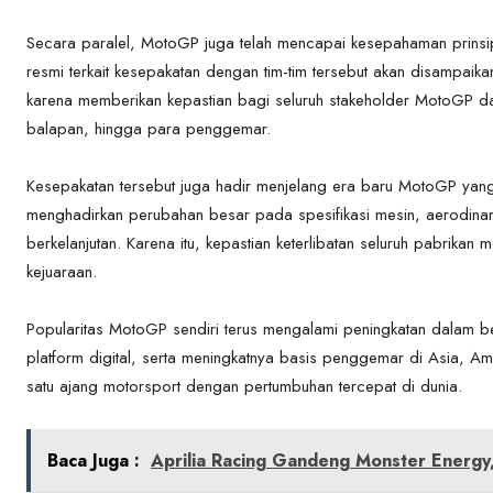
Secara paralel, MotoGP juga telah mencapai kesepahaman prins
resmi terkait kesepakatan dengan tim-tim tersebut akan disampaika
karena memberikan kepastian bagi seluruh stakeholder MotoGP da
balapan, hingga para penggemar.
Kesepakatan tersebut juga hadir menjelang era baru MotoGP yang
menghadirkan perubahan besar pada spesifikasi mesin, aerodinami
berkelanjutan. Karena itu, kepastian keterlibatan seluruh pabrikan m
kejuaraan.
Popularitas MotoGP sendiri terus mengalami peningkatan dalam be
platform digital, serta meningkatnya basis penggemar di Asia, 
satu ajang motorsport dengan pertumbuhan tercepat di dunia.
Baca Juga :
Aprilia Racing Gandeng Monster Energy