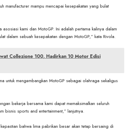
uruh manufacturer mampu mencapai kesepakatan yang bulat
 asosiasi kami dan MotoGP. Ini adalah pertama kalinya dalam
bulat dalam sebuah kesepakatan dengan MotoGP,” kata Rivola.
wat Collezione 100, Hadirkan 10 Motor Edisi
 sama untuk mengembangkan MotoGP sebagai olahraga sekaligus
engan bekerja bersama kami dapat memaksimalkan seluruh
bisnis sports and entertainment,” lanjutnya.
pastian bahwa lima pabrikan besar akan tetap bersaing di