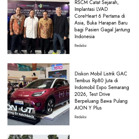
RSCM Catat Sejarah,
Implantasi LVAD
CoreHeart 6 Pertama di
Asia, Buka Harapan Baru
bagi Pasien Gagal Jantung
Indonesia
Redaksi
Diskon Mobil Listrik GAC
Tembus Rp80 Juta di
Indomobil Expo Semarang
2026, Test Drive
Berpeluang Bawa Pulang
AION Y Plus
Redaksi