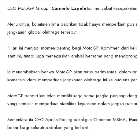
CEO MotoGP Group,
Carmelo Ezpeleta
, menyebut kesepakata
Menurutnya, komitmen lima pabrikan tidak hanya memperkuat posis
jangkauan global olahraga tersebut.
“Hari ini menjadi momen penting bagi MotoGP. Komitmen dari kel
saat ini, tetapi juga menegaskan ambisi bersama yang mendorong
Ia menambahkan bahwa MotoGP akan terus berinvestasi dalam p
komersial demi memperluas jangkauan olahraga ini ke audiens yang
MotoGP sendiri kini telah memiliki kerja sama jangka panjang den
yang semakin memperkuat stabilitas kejuaraan dalam jangka panja
Sementara itu CEO Aprilia Racing sekaligus Chairman MSMA,
Mas
besar bagi seluruh pabrikan yang terlibat.