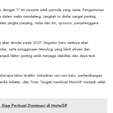
ip dengan 11 tim peserta untuk periode yang sama. Pengumuman
n dalam waktu mendatang. Langkah ini dinilai sangat penting
lam jangka panjang, mulai dari tim, sponsor, penyelenggara
 akan dimulai pada 2027. Regulasi baru nantinya akan
ka, serta penggunaan teknologi yang lebih efisien dan
enjadi faktor penting untuk menjaga stabilitas dan daya tarik
berapa tahun terakhir. Kehadiran seri-seri baru, perkembangan
Amerika Selatan, dan Timur Tengah membuat MotoGP menjadi salah
, Siap Perkuat Dominasi di MotoGP