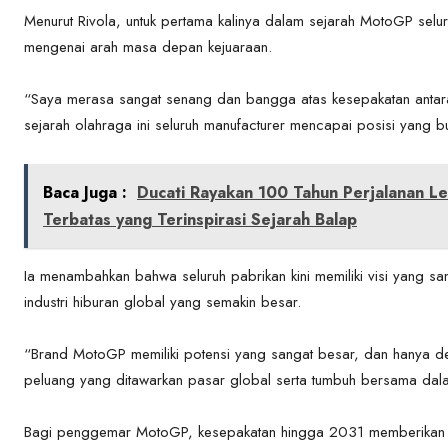
Menurut Rivola, untuk pertama kalinya dalam sejarah MotoGP sel
mengenai arah masa depan kejuaraan.
“Saya merasa sangat senang dan bangga atas kesepakatan antara
sejarah olahraga ini seluruh manufacturer mencapai posisi yang 
Baca Juga :
Ducati Rayakan 100 Tahun Perjalanan Le
Terbatas yang Terinspirasi Sejarah Balap
Ia menambahkan bahwa seluruh pabrikan kini memiliki visi yang
industri hiburan global yang semakin besar.
“Brand MotoGP memiliki potensi yang sangat besar, dan hanya d
peluang yang ditawarkan pasar global serta tumbuh bersama dalam 
Bagi penggemar MotoGP, kesepakatan hingga 2031 memberikan ke