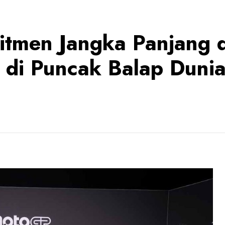
mitmen Jangka Panjang 
 di Puncak Balap Duni