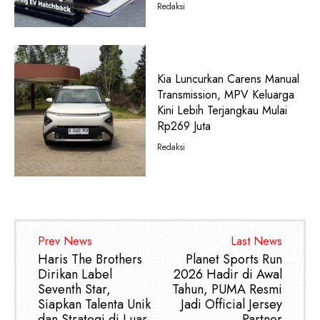
Redaksi
Kia Luncurkan Carens Manual
Transmission, MPV Keluarga
Kini Lebih Terjangkau Mulai
Rp269 Juta
Redaksi
Prev News
Last News
Haris The Brothers
Planet Sports Run
Dirikan Label
2026 Hadir di Awal
Seventh Star,
Tahun, PUMA Resmi
Siapkan Talenta Unik
Jadi Official Jersey
dan Strategi di Luar
Partner