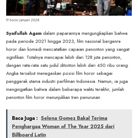
ff horor januari 2026
Syaifullah Agam
dalam paparannya mengungkapkan bahwa
pada periode 2021 hingga 2023, film nasional bergenre
horor dan komedi mencatatkan capaian penonton yang sangat
signifikan. Totalnya mencapai lebih dari 128 juta penonton,
dengan rata-rata satu judul ditonton lebih dari 450 ribu orang.
Angka tersebut menegaskan posisi film horor sebagai
penggerak utama industri perfilman Indonesia. Namun, ia juga
mengingatkan bahwa dalam beberapa waktu terakhir, jumlah
penonton film horor menunjukkan tren penurunan.
Baca Juga :
Selena Gomez Bakal Terima
Penghargaa Woman of The Year 2025 dari
Billboard Latin