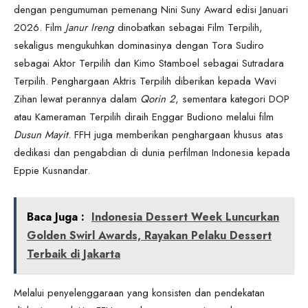
dengan pengumuman pemenang Nini Suny Award edisi Januari
2026. Film
Janur Ireng
dinobatkan sebagai Film Terpilih,
sekaligus mengukuhkan dominasinya dengan Tora Sudiro
sebagai Aktor Terpilih dan Kimo Stamboel sebagai Sutradara
Terpilih. Penghargaan Aktris Terpilih diberikan kepada Wavi
Zihan lewat perannya dalam
Qorin 2
, sementara kategori DOP
atau Kameraman Terpilih diraih Enggar Budiono melalui film
Dusun Mayit
. FFH juga memberikan penghargaan khusus atas
dedikasi dan pengabdian di dunia perfilman Indonesia kepada
Eppie Kusnandar.
Baca Juga :
Indonesia Dessert Week Luncurkan
Golden Swirl Awards, Rayakan Pelaku Dessert
Terbaik di Jakarta
Melalui penyelenggaraan yang konsisten dan pendekatan