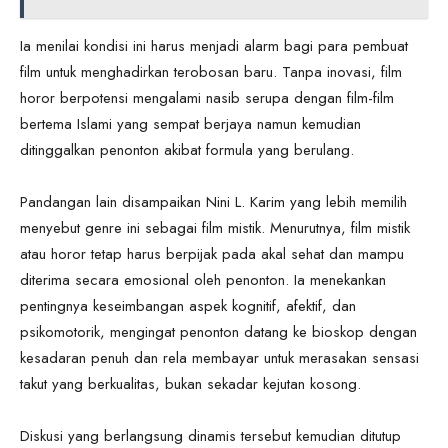
Ia menilai kondisi ini harus menjadi alarm bagi para pembuat
film untuk menghadirkan terobosan baru. Tanpa inovasi, film
horor berpotensi mengalami nasib serupa dengan film-film
bertema Islami yang sempat berjaya namun kemudian
ditinggalkan penonton akibat formula yang berulang.
Pandangan lain disampaikan Nini L. Karim yang lebih memilih
menyebut genre ini sebagai film mistik. Menurutnya, film mistik
atau horor tetap harus berpijak pada akal sehat dan mampu
diterima secara emosional oleh penonton. Ia menekankan
pentingnya keseimbangan aspek kognitif, afektif, dan
psikomotorik, mengingat penonton datang ke bioskop dengan
kesadaran penuh dan rela membayar untuk merasakan sensasi
takut yang berkualitas, bukan sekadar kejutan kosong.
Diskusi yang berlangsung dinamis tersebut kemudian ditutup