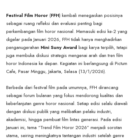
Festival Film Horor
(
FFH
) kembali menegaskan posisinya
sebagai ruang refleksi dan evaluasi penting bagi
perkembangan film horor nasional. Memasuki edisi ke-2 yang
digelar pada Januari 2026, FFH tidak hanya menghadirkan
penganugerahan
Nini Suny Award
bagi karya terpilih, tetapi
juga membuka diskusi strategis mengenai arah dan tren film
horor Indonesia ke depan. Kegiatan ini berlangsung di Pictum
Cafe, Pasar Minggu, Jakarta, Selasa (13/1/2026).
Berbeda dari festival film pada umumnya, FFH dirancang
sebagai forum bulanan yang fokus mendorong kualitas dan
keberlanjutan genre horor nasional. Setiap edisi selalu diawali
dengan diskusi publik yang melibatkan pelaku industri,
akademisi, hingga pembuat film lintas generasi. Pada edisi
Januari ini, tema “Trend Film Horor 2026” menjadi sorotan
utama, seiring meningkatnya tantangan industri setelah genre