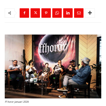
ff horor januari 2026