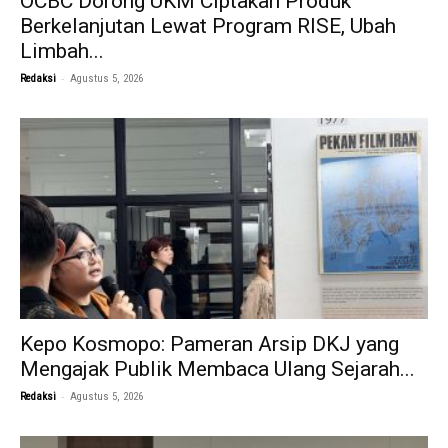
OCBC Dorong UKM Ciptakan Produk
Berkelanjutan Lewat Program RISE, Ubah
Limbah...
-
Redaksi
Agustus 5, 2026
Kepo Kosmopo: Pameran Arsip DKJ yang
Mengajak Publik Membaca Ulang Sejarah...
-
Redaksi
Agustus 5, 2026