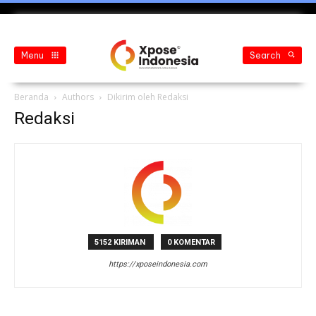
Menu
Search
Beranda
Authors
Dikirim oleh Redaksi
Redaksi
5152 KIRIMAN
0 KOMENTAR
https://xposeindonesia.com