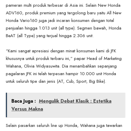
pameran multi produk terbesar di Asia ini. Selain New Honda
ADV160, produk premium yang tergolong baru yaitu All New
Honda Vario160 juga jadi incaran konsumen dengan total
penjualan hingga 1.013 unit (all type). Segmen bawah, Honda
BeAT (all Type) yang terjual hingga 2.306 unit.
“Kami sangat apresiasi dengan minat konsumen kami di JFK
khususnya untuk produk terbaru ini,” papar Head of Marketing
Wahana, Olivia Widyasuwita. Dia menambahkan sepanjang
pagelaran JFK ini telah terpesan hampir 10.000 unit Honda
untuk seluruh tipe dan jenis (AT, Cub, Sport, Big Bike).
Baca Juga :
Mengulik Debat Klasik : Estetika
Versus Makna
Selain pasarkan seluruh line up Honda, Wahana juga tawarkan