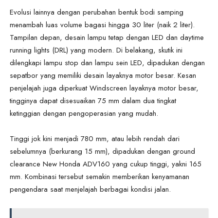
Evolusi lainnya dengan perubahan bentuk bodi samping
menambah luas volume bagasi hingga 30 liter (naik 2 liter).
Tampilan depan, desain lampu tetap dengan LED dan daytime
running lights (DRL) yang modern. Di belakang, skutik ini
dilengkapi lampu stop dan lampu sein LED, dipadukan dengan
sepatbor yang memiliki desain layaknya motor besar. Kesan
penjelajah juga diperkuat Windscreen layaknya motor besar,
tingginya dapat disesuaikan 75 mm dalam dua tingkat
ketinggian dengan pengoperasian yang mudah.
Tinggi jok kini menjadi 780 mm, atau lebih rendah dari
sebelumnya (berkurang 15 mm), dipadukan dengan ground
clearance New Honda ADV160 yang cukup tinggi, yakni 165
mm. Kombinasi tersebut semakin memberikan kenyamanan
pengendara saat menjelajah berbagai kondisi jalan.