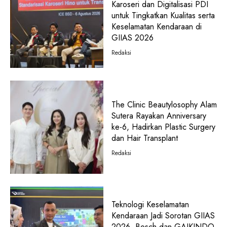
Karoseri dan Digitalisasi PDI
untuk Tingkatkan Kualitas serta
Keselamatan Kendaraan di
GIIAS 2026
Redaksi
The Clinic Beautylosophy Alam
Sutera Rayakan Anniversary
ke-6, Hadirkan Plastic Surgery
dan Hair Transplant
Redaksi
Teknologi Keselamatan
Kendaraan Jadi Sorotan GIIAS
2026, Bosch dan GAIKINDO