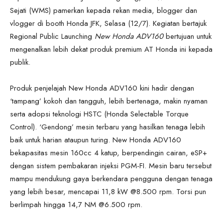
Sejati (WMS) pamerkan kepada rekan media, blogger dan
vlogger di booth Honda JFK, Selasa (12/7). Kegiatan bertajuk
Regional Public Launching
New Honda ADV160
bertujuan untuk
mengenalkan lebih dekat produk premium AT Honda ini kepada
publik.
Produk penjelajah New Honda ADV160 kini hadir dengan
‘tampang’ kokoh dan tangguh, lebih bertenaga, makin nyaman
serta adopsi teknologi HSTC (Honda Selectable Torque
Control). ‘Gendong’ mesin terbaru yang hasilkan tenaga lebih
baik untuk harian ataupun turing. New Honda ADV160
bekapasitas mesin 160cc 4 katup, berpendingin cairan, eSP+
dengan sistem pembakaran injeksi PGM-FI. Mesin baru tersebut
mampu mendukung gaya berkendara pengguna dengan tenaga
yang lebih besar, mencapai 11,8 kW @8.500 rpm. Torsi pun
berlimpah hingga 14,7 NM @6.500 rpm.