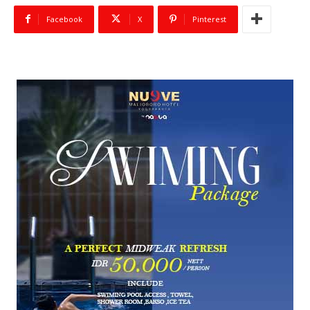
Facebook
X
Pinterest