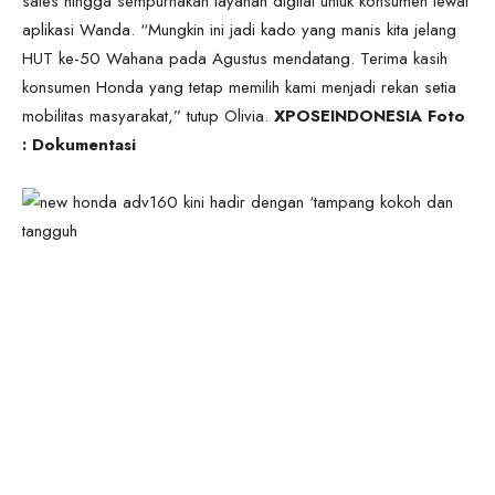
sales hingga sempurnakan layanan digital untuk konsumen lewat
aplikasi Wanda. “Mungkin ini jadi kado yang manis kita jelang
HUT ke-50 Wahana pada Agustus mendatang. Terima kasih
konsumen Honda yang tetap memilih kami menjadi rekan setia
mobilitas masyarakat,” tutup Olivia.
XPOSEINDONESIA Foto
: Dokumentasi