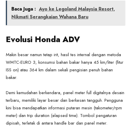
Baca Juga :
Ayo ke Legoland Malaysia Resort,
Nikmati Serangkaian Wahana Baru
Evolusi Honda ADV
Makin besar namun tetap irit, hasil tes internal dengan metoda
WMTC-EURO 3, konsumsi bahan bakar hanya 45 km/liter (fitur
ISS on) atau 364 km dalam sekali pengisian penuh bahan
bakar.
Demi kemudahan berkendara, panel meter full digitalnya desain
terbaru, memiliki layar besar dan berkesan tangguh. Pengguna
kini bisa mendapatkan informasi putaran mesin (takometer/rpm
meter) dan trip duration (elapsed time). Tombol pengaturan
dipisah, terletak di antara handle bar dan panel meter.