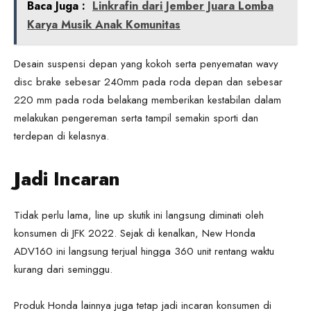
Baca Juga :
Linkrafin dari Jember Juara Lomba
Karya Musik Anak Komunitas
Desain suspensi depan yang kokoh serta penyematan wavy
disc brake sebesar 240mm pada roda depan dan sebesar
220 mm pada roda belakang memberikan kestabilan dalam
melakukan pengereman serta tampil semakin sporti dan
terdepan di kelasnya.
Jadi Incaran
Tidak perlu lama, line up skutik ini langsung diminati oleh
konsumen di JFK 2022. Sejak di kenalkan, New Honda
ADV160 ini langsung terjual hingga 360 unit rentang waktu
kurang dari seminggu.
Produk Honda lainnya juga tetap jadi incaran konsumen di