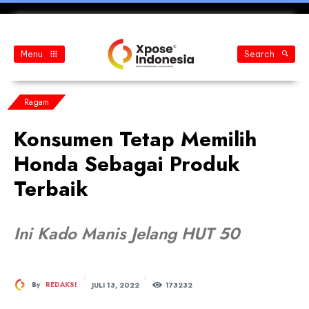
Menu
Search
Ragam
Konsumen Tetap Memilih
Honda Sebagai Produk
Terbaik
Ini Kado Manis Jelang HUT 50
JULI 13, 2022
By
REDAKSI
173
232