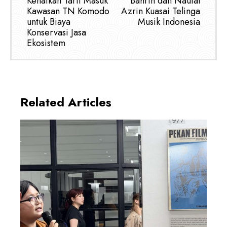
Kenaikan Tarif Masuk
Bahrin dan Naufal
Kawasan TN Komodo
Azrin Kuasai Telinga
untuk Biaya
Musik Indonesia
Konservasi Jasa
Ekosistem
Related Articles