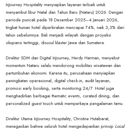
InJourney Hospitality menyiapkan layanan terbaik untuk
menyambut libur Natal dan Tahun Baru (Nataru) 2026. Dengan
periode puncak pada 18 Desember 2025–4 Januari 2026,
tingkat hunian hotel diperkirakan mencapai 74%, naik 3,3% dari
tahun sebelumnya. Bali menjadi wilayah dengan proyeksi
okupansi tertinggi, disusul klaster Jawa dan Sumatera.
Direktur SDM dan Digital InJourney, Herdy Harman, menyebut
momentum Nataru selalu mendorong mobilitas wisatawan dan
pertumbuhan ekonomi. Karena itu, perusahaan menyiapkan
peningkatan operasional, digital check-in, audit layanan,
promosi early booking, serta monitoring 24/7. Hotel juga
menghadirkan berbagai thematic events, curated dining, dan
personalized guest touch untuk memperkaya pengalaman tamu.
Direktur Utama InJourney Hospitality, Christine Hutabarat,
menegaskan bahwa seluruh hotel mengedepankan prinsip
Local