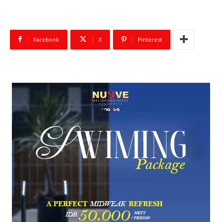
Facebook
X
Pinterest