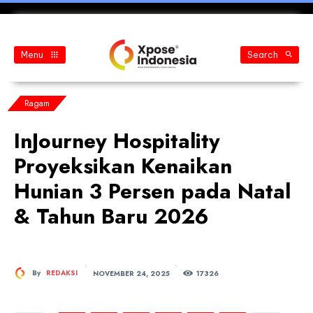
Menu
Search
Ragam
InJourney Hospitality
Proyeksikan Kenaikan
Hunian 3 Persen pada Natal
& Tahun Baru 2026
NOVEMBER 24, 2025
By
REDAKSI
173
26