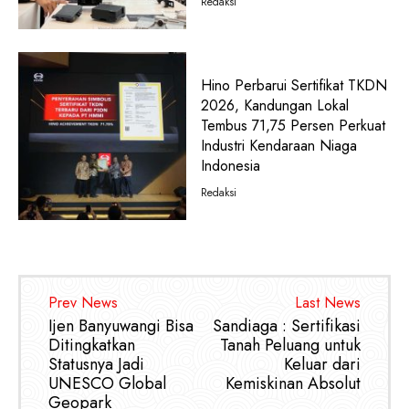
Redaksi
Hino Perbarui Sertifikat TKDN
2026, Kandungan Lokal
Tembus 71,75 Persen Perkuat
Industri Kendaraan Niaga
Indonesia
Redaksi
Prev News
Last News
Ijen Banyuwangi Bisa
Sandiaga : Sertifikasi
Ditingkatkan
Tanah Peluang untuk
Statusnya Jadi
Keluar dari
UNESCO Global
Kemiskinan Absolut
Geopark