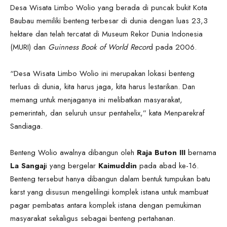
Desa Wisata Limbo Wolio yang berada di puncak bukit Kota
Baubau memiliki benteng terbesar di dunia dengan luas 23,3
hektare dan telah tercatat di Museum Rekor Dunia Indonesia
(MURI) dan
Guinness Book of World Recor
d pada 2006.
“Desa Wisata Limbo Wolio ini merupakan lokasi benteng
terluas di dunia, kita harus jaga, kita harus lestarikan. Dan
memang untuk menjaganya ini melibatkan masyarakat,
pemerintah, dan seluruh unsur pentahelix,” kata Menparekraf
Sandiaga.
Benteng Wolio awalnya dibangun oleh
Raja Buton III
bernama
La Sangaj
i yang bergelar
Kaimuddin
pada abad ke-16.
Benteng tersebut hanya dibangun dalam bentuk tumpukan batu
karst yang disusun mengelilingi komplek istana untuk mambuat
pagar pembatas antara komplek istana dengan pemukiman
masyarakat sekaligus sebagai benteng pertahanan.