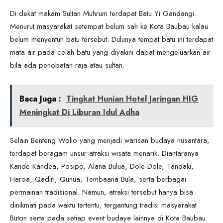
Di dekat makam Sultan Muhrum terdapat Batu Yi Gandangi.
Menurut masyarakat setempat belum sah ke Kota Baubau kalau
belum menyentuh batu tersebut. Dulunya tempat batu ini terdapat
mata air pada celah batu yang diyakini dapat mengeluarkan air
bila ada penobatan raja atau sultan.
Baca Juga :
Tingkat Hunian Hotel Jaringan HIG
Meningkat Di Liburan Idul Adha
Selain Benteng Wolio yang menjadi warisan budaya nusantara,
terdapat beragam unsur atraksi wisata menarik. Diantaranya
Kande-Kandea, Posipo, Alana Bulua, Dole-Dole, Tandaki,
Haroa, Qadiri, Qunua, Tembaana Bula, serta berbagai
permainan tradisional. Namun, atraksi tersebut hanya bisa
dinikmati pada waktu tertentu, tergantung tradisi masyarakat
Buton serta pada setiap event budaya lainnya di Kota Baubau.