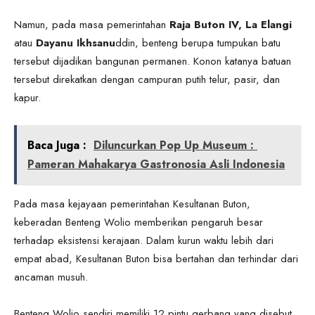
Namun, pada masa pemerintahan
Raja Buton IV, La Elangi
atau
Dayanu Ikhsanu
ddin, benteng berupa tumpukan batu
tersebut dijadikan bangunan permanen. Konon katanya batuan
tersebut direkatkan dengan campuran putih telur, pasir, dan
kapur.
Baca Juga :
Diluncurkan Pop Up Museum :
Pameran Mahakarya Gastronosia Asli Indonesia
Pada masa kejayaan pemerintahan Kesultanan Buton,
keberadan Benteng Wolio memberikan pengaruh besar
terhadap eksistensi kerajaan. Dalam kurun waktu lebih dari
empat abad, Kesultanan Buton bisa bertahan dan terhindar dari
ancaman musuh.
Benteng Wolio sendiri memiliki 12 pintu gerbang yang disebut