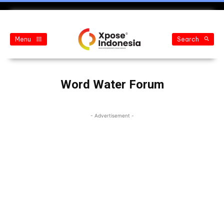
Menu
Search
Word Water Forum
- Advertisement -