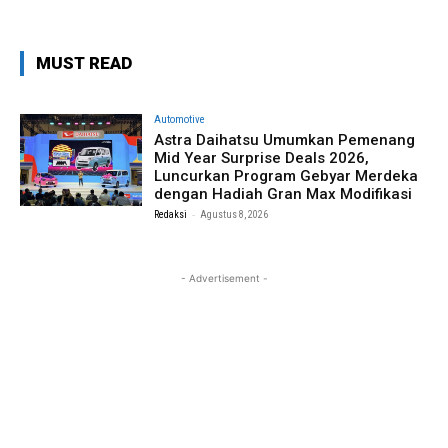
MUST READ
Automotive
Astra Daihatsu Umumkan Pemenang
Mid Year Surprise Deals 2026,
Luncurkan Program Gebyar Merdeka
dengan Hadiah Gran Max Modifikasi
-
Redaksi
Agustus 8, 2026
- Advertisement -