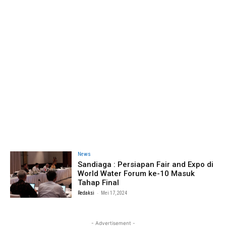
News
Sandiaga : Persiapan Fair and Expo di
World Water Forum ke-10 Masuk
Tahap Final
-
Redaksi
Mei 17, 2024
- Advertisement -