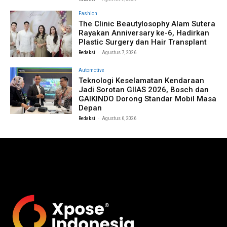
Fashion
The Clinic Beautylosophy Alam Sutera
Rayakan Anniversary ke-6, Hadirkan
Plastic Surgery dan Hair Transplant
-
Redaksi
Agustus 7, 2026
Automotive
Teknologi Keselamatan Kendaraan
Jadi Sorotan GIIAS 2026, Bosch dan
GAIKINDO Dorong Standar Mobil Masa
Depan
-
Redaksi
Agustus 6, 2026