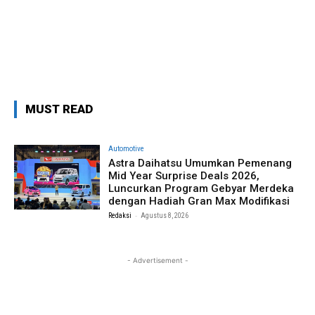
MUST READ
Automotive
Astra Daihatsu Umumkan Pemenang
Mid Year Surprise Deals 2026,
Luncurkan Program Gebyar Merdeka
dengan Hadiah Gran Max Modifikasi
-
Redaksi
Agustus 8, 2026
- Advertisement -