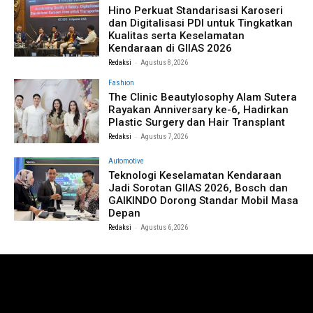
Hino Perkuat Standarisasi Karoseri
dan Digitalisasi PDI untuk Tingkatkan
Kualitas serta Keselamatan
Kendaraan di GIIAS 2026
-
Redaksi
Agustus 8, 2026
Fashion
The Clinic Beautylosophy Alam Sutera
Rayakan Anniversary ke-6, Hadirkan
Plastic Surgery dan Hair Transplant
-
Redaksi
Agustus 7, 2026
Automotive
Teknologi Keselamatan Kendaraan
Jadi Sorotan GIIAS 2026, Bosch dan
GAIKINDO Dorong Standar Mobil Masa
Depan
-
Redaksi
Agustus 6, 2026