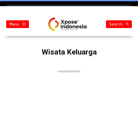
Menu
Search
Wisata Keluarga
- Advertisement -