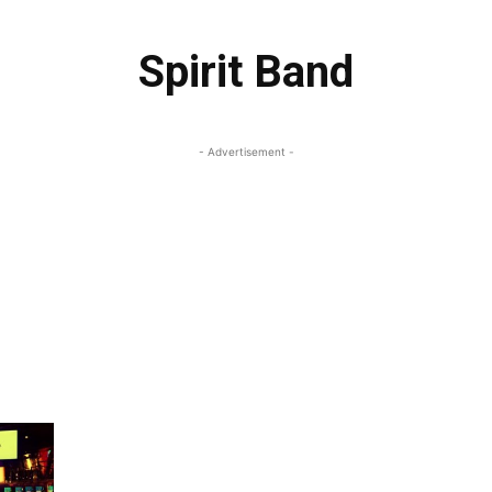
Spirit Band
- Advertisement -