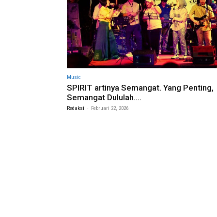
Music
SPIRIT artinya Semangat. Yang Penting,
Semangat Dululah….
-
Redaksi
Februari 22, 2026