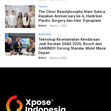
Fashion
The Clinic Beautylosophy Alam Sutera
Rayakan Anniversary ke-6, Hadirkan
Plastic Surgery dan Hair Transplant
-
Redaksi
Agustus 7, 2026
Automotive
Teknologi Keselamatan Kendaraan
Jadi Sorotan GIIAS 2026, Bosch dan
GAIKINDO Dorong Standar Mobil Masa
Depan
-
Redaksi
Agustus 6, 2026