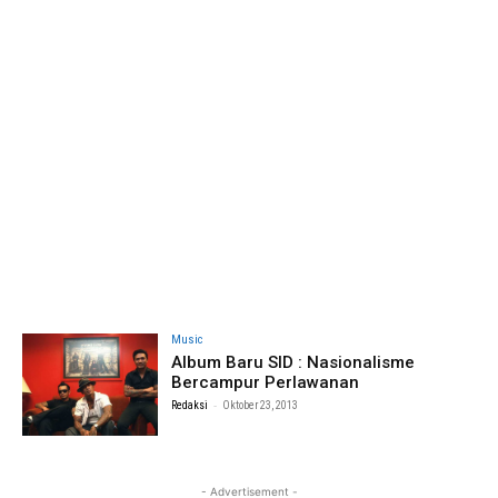
Music
Album Baru SID : Nasionalisme
Bercampur Perlawanan
-
Redaksi
Oktober 23, 2013
- Advertisement -