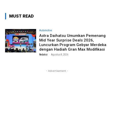
MUST READ
Automotive
Astra Daihatsu Umumkan Pemenang
Mid Year Surprise Deals 2026,
Luncurkan Program Gebyar Merdeka
dengan Hadiah Gran Max Modifikasi
-
Redaksi
Agustus 8, 2026
- Advertisement -