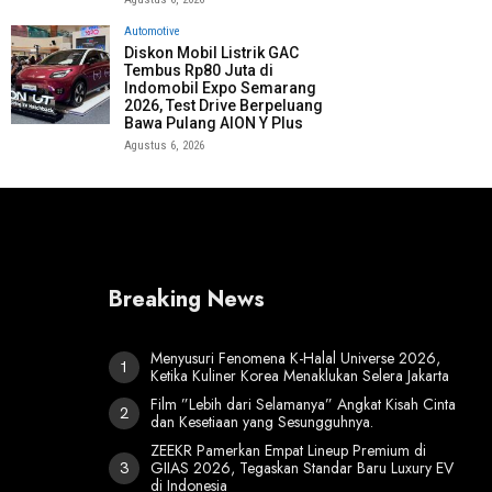
Automotive
Diskon Mobil Listrik GAC
Tembus Rp80 Juta di
Indomobil Expo Semarang
2026, Test Drive Berpeluang
Bawa Pulang AION Y Plus
Agustus 6, 2026
Breaking News
Menyusuri Fenomena K-Halal Universe 2026,
Ketika Kuliner Korea Menaklukan Selera Jakarta
Film ”Lebih dari Selamanya” Angkat Kisah Cinta
dan Kesetiaan yang Sesungguhnya.
ZEEKR Pamerkan Empat Lineup Premium di
GIIAS 2026, Tegaskan Standar Baru Luxury EV
di Indonesia