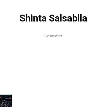
Shinta Salsabila
- Advertisement -