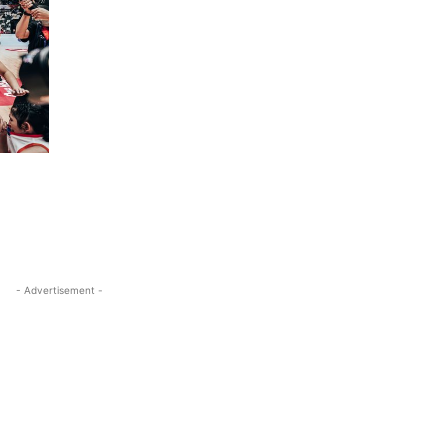
- Advertisement -