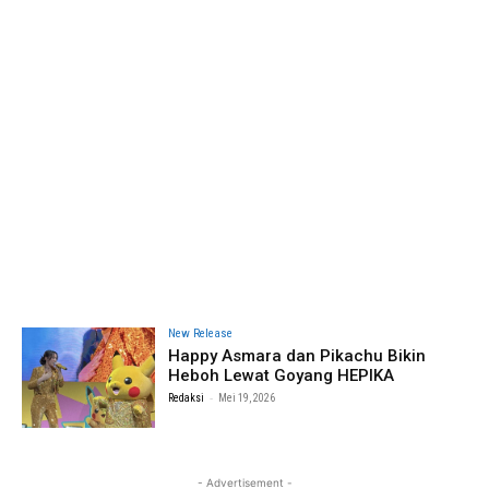
New Release
Happy Asmara dan Pikachu Bikin
Heboh Lewat Goyang HEPIKA
-
Redaksi
Mei 19, 2026
- Advertisement -