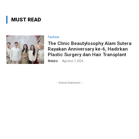
MUST READ
Fashion
The Clinic Beautylosophy Alam Sutera
Rayakan Anniversary ke-6, Hadirkan
Plastic Surgery dan Hair Transplant
-
Redaksi
Agustus 7, 2026
- Advertisement -