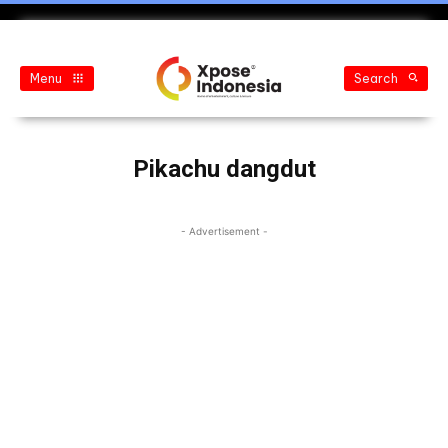
Menu
Search
Pikachu dangdut
- Advertisement -