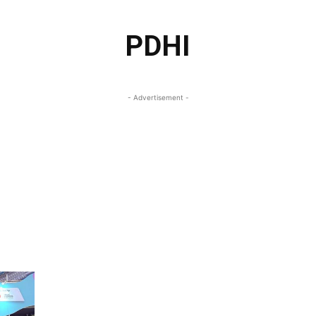
PDHI
- Advertisement -