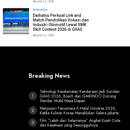
Agustus 6, 2026
Automotive
Daihatsu Perkuat Link and
Match Pendidikan Vokasi dan
Industri Otomotif Lewat SMK
Skill Contest 2026 di GIIAS
Agustus 6, 2026
Breaking News
Teknologi Keselamatan Kendaraan Jadi Sorotan
GIIAS 2026, Bosch dan GAIKINDO Dorong
Standar Mobil Masa Depan
Menyusuri Fenomena K-Halal Universe 2026,
Ketika Kuliner Korea Menaklukan Selera Jakarta
Film ”Lebih dari Selamanya” Angkat Kisah Cinta
dan Kesetiaan yang Sesungguhnya.