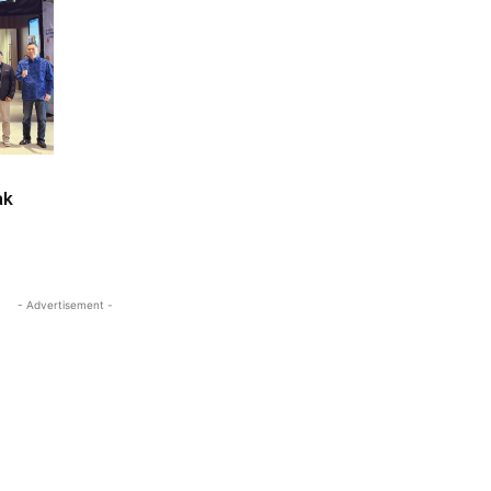
ak
- Advertisement -