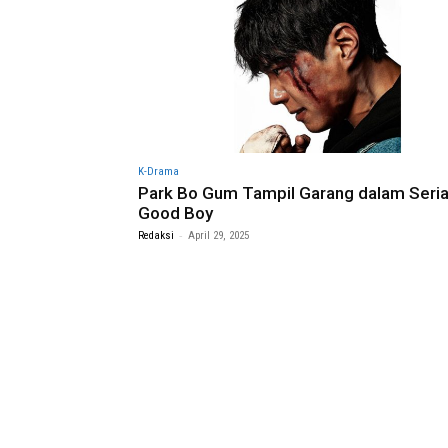
K-Drama
Park Bo Gum Tampil Garang dalam Seria
Good Boy
-
Redaksi
April 29, 2025