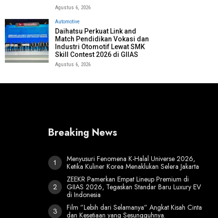
Agustus 6, 2026
Automotive
Daihatsu Perkuat Link and
Match Pendidikan Vokasi dan
Industri Otomotif Lewat SMK
Skill Contest 2026 di GIIAS
Agustus 6, 2026
Breaking News
Menyusuri Fenomena K-Halal Universe 2026,
Ketika Kuliner Korea Menaklukan Selera Jakarta
ZEEKR Pamerkan Empat Lineup Premium di
GIIAS 2026, Tegaskan Standar Baru Luxury EV
di Indonesia
Film ”Lebih dari Selamanya” Angkat Kisah Cinta
dan Kesetiaan yang Sesungguhnya.