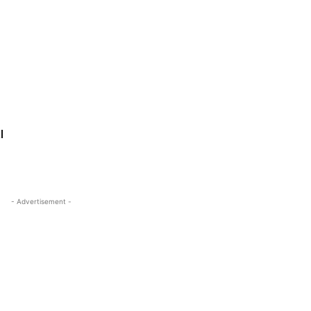
l
- Advertisement -