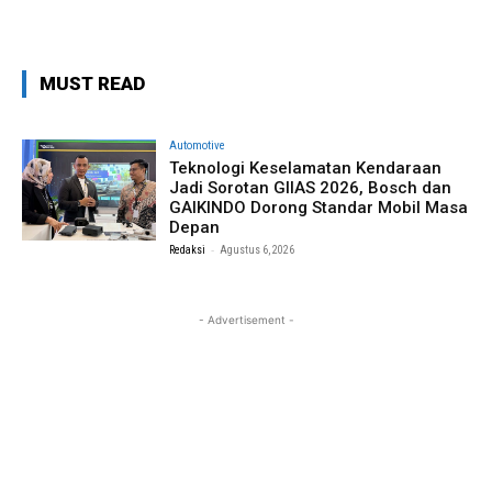
MUST READ
Automotive
Teknologi Keselamatan Kendaraan
Jadi Sorotan GIIAS 2026, Bosch dan
GAIKINDO Dorong Standar Mobil Masa
Depan
-
Redaksi
Agustus 6, 2026
- Advertisement -