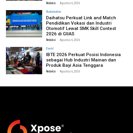
-
Redaksi
Agustus 6, 2026
Automotive
Daihatsu Perkuat Link and Match
Pendidikan Vokasi dan Industri
Otomotif Lewat SMK Skill Contest
2026 di GIIAS
-
Redaksi
Agustus 6, 2026
Event
IBTE 2026 Perkuat Posisi Indonesia
sebagai Hub Industri Mainan dan
Produk Bayi Asia Tenggara
-
Redaksi
Agustus 6, 2026