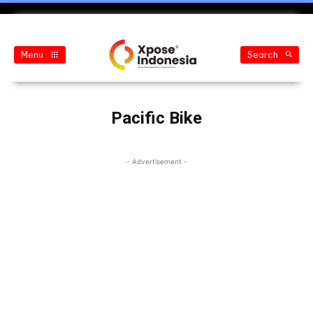
Menu
Search
Pacific Bike
- Advertisement -