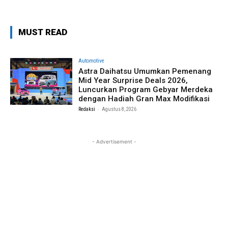
MUST READ
Automotive
Astra Daihatsu Umumkan Pemenang
Mid Year Surprise Deals 2026,
Luncurkan Program Gebyar Merdeka
dengan Hadiah Gran Max Modifikasi
-
Redaksi
Agustus 8, 2026
- Advertisement -