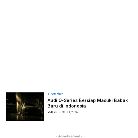
Automotive
Audi Q-Series Bersiap Masuki Babak
Baru di Indonesia
-
Redaksi
Mei 21, 2026
- Advertisement -