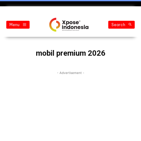
Menu
Search
mobil premium 2026
- Advertisement -