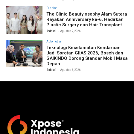
Fashion
The Clinic Beautylosophy Alam Sutera
Rayakan Anniversary ke-6, Hadirkan
Plastic Surgery dan Hair Transplant
-
Redaksi
Agustus 7, 2026
Automotive
Teknologi Keselamatan Kendaraan
Jadi Sorotan GIIAS 2026, Bosch dan
GAIKINDO Dorong Standar Mobil Masa
Depan
-
Redaksi
Agustus 6, 2026