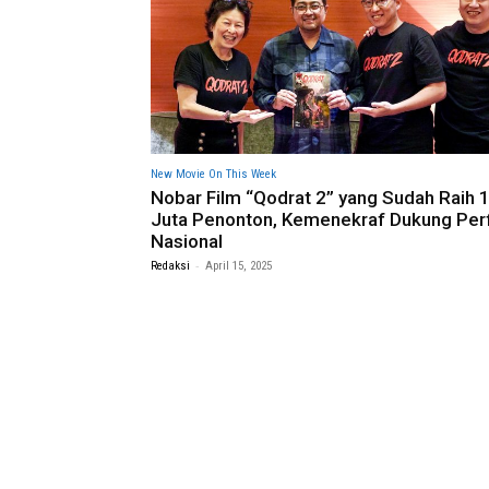
New Movie On This Week
Nobar Film “Qodrat 2” yang Sudah Raih 1
Juta Penonton, Kemenekraf Dukung Per
Nasional
-
Redaksi
April 15, 2025