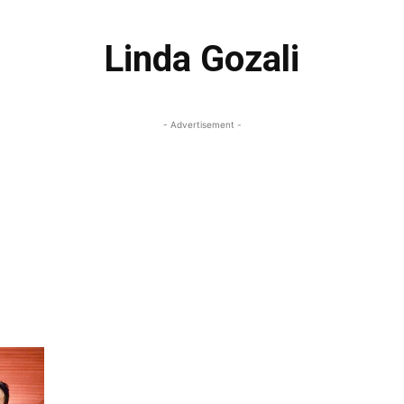
Linda Gozali
- Advertisement -