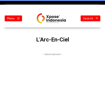
Menu
Search
L'Arc-En-Ciel
- Advertisement -