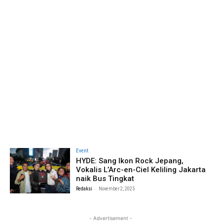
Event
HYDE: Sang Ikon Rock Jepang,
Vokalis L’Arc-en-Ciel Keliling Jakarta
naik Bus Tingkat
-
Redaksi
November 2, 2025
- Advertisement -