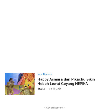
New Release
Happy Asmara dan Pikachu Bikin
Heboh Lewat Goyang HEPIKA
-
Redaksi
Mei 19, 2026
- Advertisement -