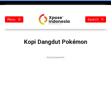
Menu
Search
Kopi Dangdut Pokémon
- Advertisement -