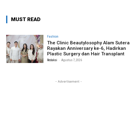
MUST READ
Fashion
The Clinic Beautylosophy Alam Sutera
Rayakan Anniversary ke-6, Hadirkan
Plastic Surgery dan Hair Transplant
-
Redaksi
Agustus 7, 2026
- Advertisement -