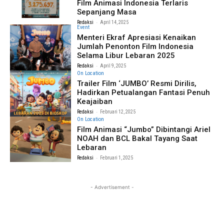
Film Animasi Indonesia Terlaris
Sepanjang Masa
-
Redaksi
April 14, 2025
Event
Menteri Ekraf Apresiasi Kenaikan
Jumlah Penonton Film Indonesia
Selama Libur Lebaran 2025
-
Redaksi
April 9, 2025
On Location
Trailer Film ‘JUMBO’ Resmi Dirilis,
Hadirkan Petualangan Fantasi Penuh
Keajaiban
-
Redaksi
Februari 12, 2025
On Location
Film Animasi “Jumbo” Dibintangi Ariel
NOAH dan BCL Bakal Tayang Saat
Lebaran
-
Redaksi
Februari 1, 2025
- Advertisement -