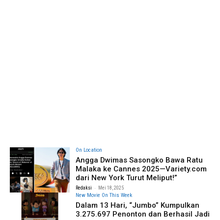
On Location
Angga Dwimas Sasongko Bawa Ratu
Malaka ke Cannes 2025—Variety.com
dari New York Turut Meliput!”
-
Redaksi
Mei 18, 2025
New Movie On This Week
Dalam 13 Hari, “Jumbo” Kumpulkan
3.275.697 Penonton dan Berhasil Jadi