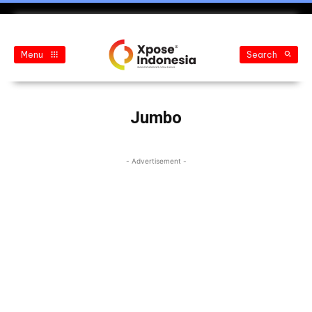
Menu
Search
Jumbo
- Advertisement -