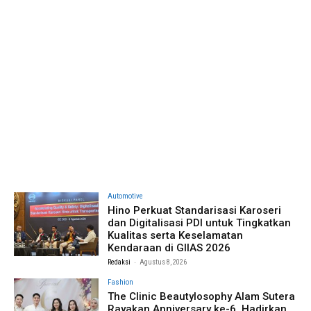
Automotive
Hino Perkuat Standarisasi Karoseri
dan Digitalisasi PDI untuk Tingkatkan
Kualitas serta Keselamatan
Kendaraan di GIIAS 2026
-
Redaksi
Agustus 8, 2026
Fashion
The Clinic Beautylosophy Alam Sutera
Rayakan Anniversary ke-6, Hadirkan