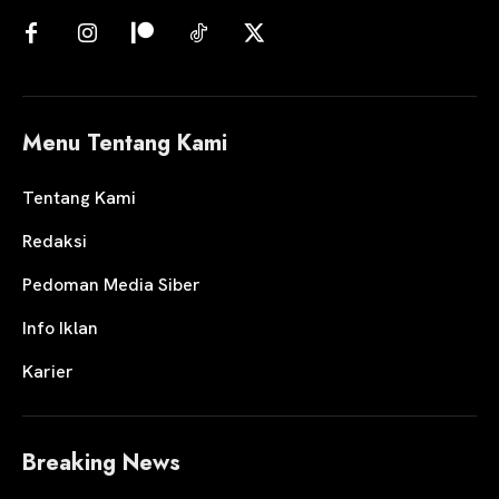
Menu Tentang Kami
Tentang Kami
Redaksi
Pedoman Media Siber
Info Iklan
Karier
Breaking News