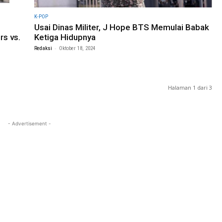
K-POP
Usai Dinas Militer, J Hope BTS Memulai Babak
rs vs.
Ketiga Hidupnya
-
Redaksi
Oktober 18, 2024
Halaman 1 dari 3
- Advertisement -