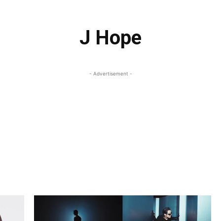
J Hope
- Advertisement -