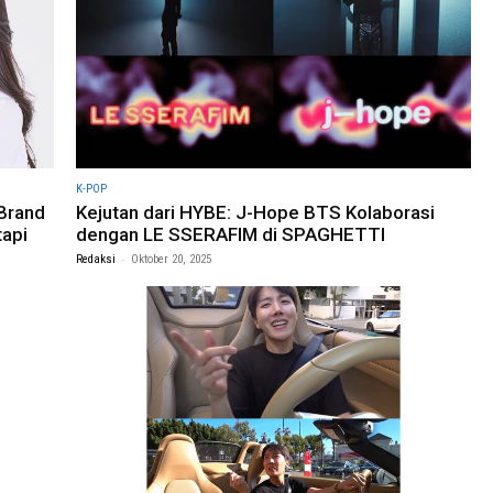
K-POP
Brand
Kejutan dari HYBE: J-Hope BTS Kolaborasi
tapi
dengan LE SSERAFIM di SPAGHETTI
-
Redaksi
Oktober 20, 2025