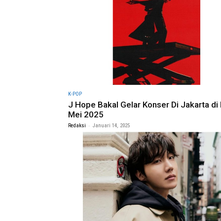
K-POP
J Hope Bakal Gelar Konser Di Jakarta di
Mei 2025
-
Redaksi
Januari 14, 2025