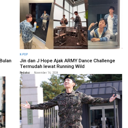
K-POP
 Bulan
Jin dan J Hope Ajak ARMY Dance Challenge
Termudah lewat Running Wild
-
Redaksi
November 16, 2024