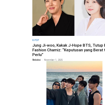
K-POP
Jung Ji-woo, Kakak J-Hope BTS, Tutup 
Fashion Chamiz: “Keputusan yang Berat 
Perlu”
-
Redaksi
November 1, 2025