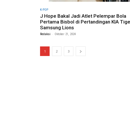
K-POP
J Hope Bakal Jadi Atlet Pelempar Bola
Pertama Bisbol di Pertandingan KIA Tige
Samsung Lions
-
Redaksi
Oktober 21, 2024
1
2
3