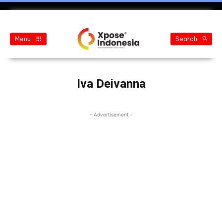
Menu
Search
Iva Deivanna
- Advertisement -