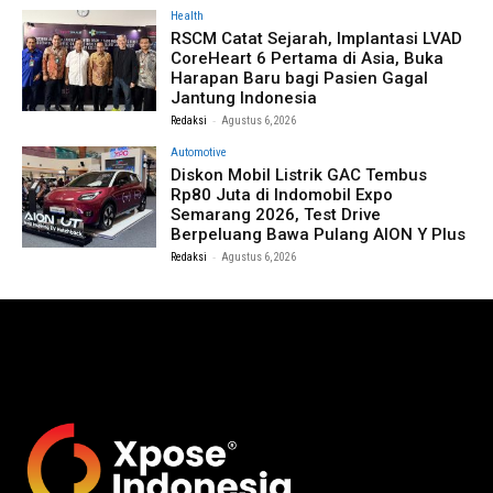
Health
RSCM Catat Sejarah, Implantasi LVAD
CoreHeart 6 Pertama di Asia, Buka
Harapan Baru bagi Pasien Gagal
Jantung Indonesia
-
Redaksi
Agustus 6, 2026
Automotive
Diskon Mobil Listrik GAC Tembus
Rp80 Juta di Indomobil Expo
Semarang 2026, Test Drive
Berpeluang Bawa Pulang AION Y Plus
-
Redaksi
Agustus 6, 2026