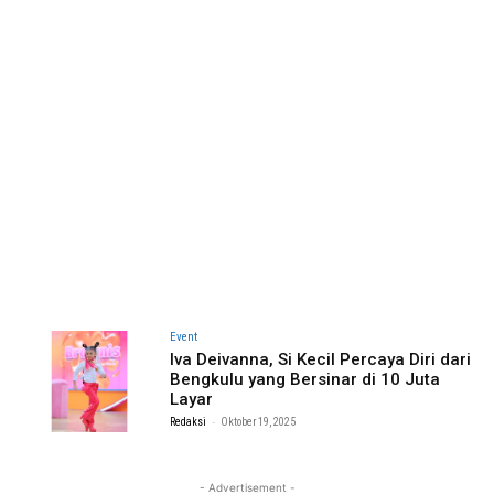
Event
Iva Deivanna, Si Kecil Percaya Diri dari
Bengkulu yang Bersinar di 10 Juta
Layar
-
Redaksi
Oktober 19, 2025
- Advertisement -