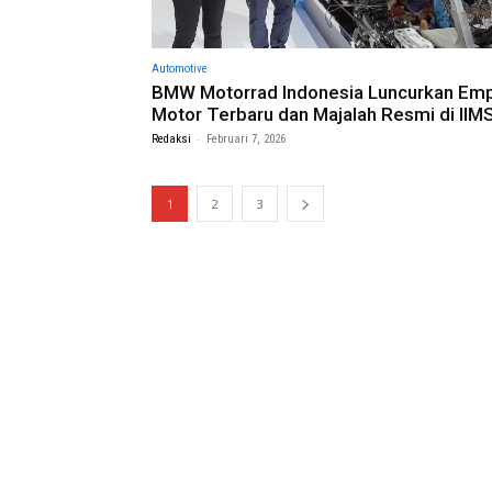
Automotive
BMW Motorrad Indonesia Luncurkan Em
Motor Terbaru dan Majalah Resmi di IIM
-
Redaksi
Februari 7, 2026
1
2
3