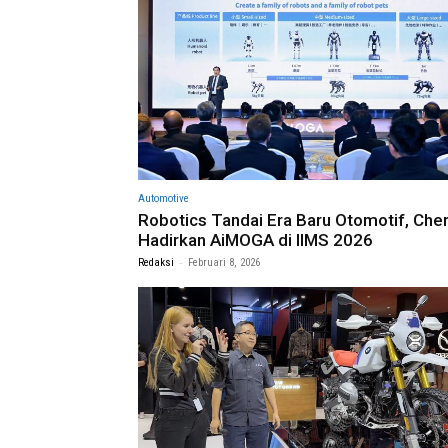
Automotive
Robotics Tandai Era Baru Otomotif, Che
Hadirkan AiMOGA di IIMS 2026
-
Redaksi
Februari 8, 2026