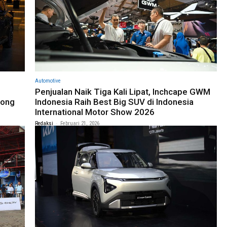
Automotive
Penjualan Naik Tiga Kali Lipat, Inchcape GWM
rong
Indonesia Raih Best Big SUV di Indonesia
International Motor Show 2026
-
Redaksi
Februari 21, 2026