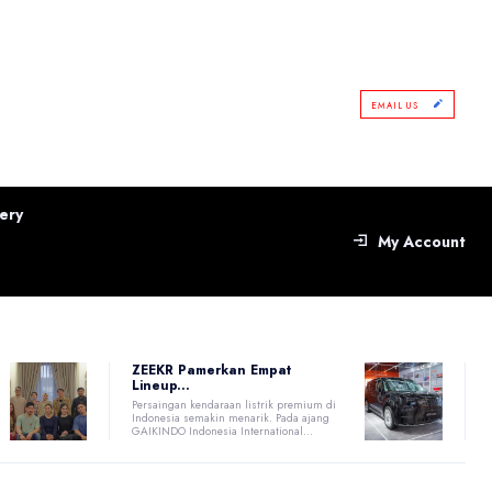
EMAIL US
ery
My Account
ZEEKR Pamerkan Empat
Lineup...
Persaingan kendaraan listrik premium di
Indonesia semakin menarik. Pada ajang
GAIKINDO Indonesia International...