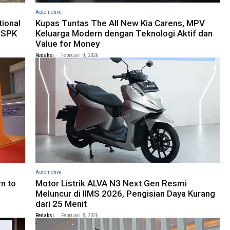
Automotive
tional
Kupas Tuntas The All New Kia Carens, MPV
 SPK
Keluarga Modern dengan Teknologi Aktif dan
Value for Money
-
Redaksi
Februari 9, 2026
Automotive
n to
Motor Listrik ALVA N3 Next Gen Resmi
Meluncur di IIMS 2026, Pengisian Daya Kurang
dari 25 Menit
-
Redaksi
Februari 8, 2026