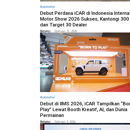
Automotive
Debut Perdana iCAR di Indonesia Interna
Motor Show 2026 Sukses, Kantongi 300
dan Target 30 Dealer
-
Redaksi
Februari 21, 2026
Automotive
Debut di IIMS 2026, iCAR Tampilkan “Bor
Play” Lewat Booth Kreatif, AI, dan Dunia
Permainan
-
Redaksi
Februari 9, 2026